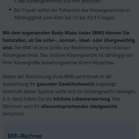
% des Körpergewichtes aus Fett bestehen.
Bei Frauen sollte der Fettanteil des Körpergewichtes in
Abhängigkeit vom Alter bei 12 bis 33,9 % liegen.
Mit dem sogenannten Body-Mass-Index (BMI) können Sie
feststellen, ob Sie unter-, normal-, ideal- oder übergewichtig
sind.
Der BMI ist eine Größe zur Bestimmung Ihres relativen
Körpergewichtes. Das relative Körpergewicht ist abhängig von
Ihrer Körpergröße beziehungsweise Ihrem Körperbau.
Neben der Berechnung Ihres BMIs wird Ihnen in der
Auswertung Ihr
gesunder Gewichtsbereich
angezeigt.
Innerhalb dieser Spanne sollte sich Ihr Körpergewicht bewegen,
d. h. dann haben Sie die
höchste Lebenserwartung
. Des
Weiteren wird Ihr
altersentsprechendes Idealgewicht
berechnet.
BMI-Rechner