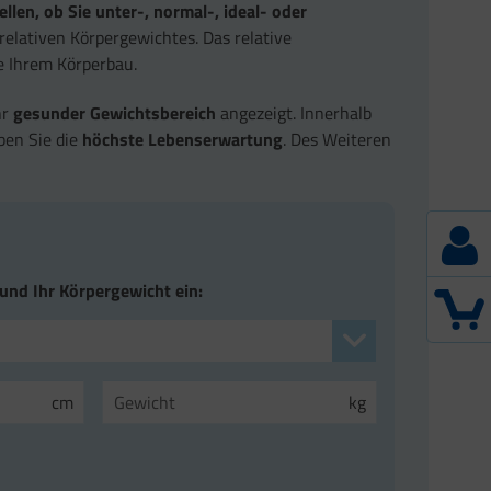
en, ob Sie unter-, normal-, ideal- oder
elativen Körpergewichtes. Das relative
e Ihrem Körperbau.
hr
gesunder Gewichtsbereich
angezeigt. Innerhalb
ben Sie die
höchste Lebenserwartung
. Des Weiteren
 und Ihr Körpergewicht ein:
cm
kg