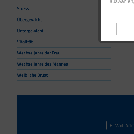
auswählen,
Stress
Übergewicht
Untergewicht
Vitalität
Wechseljahre der Frau
Wechseljahre des Mannes
Weibliche Brust