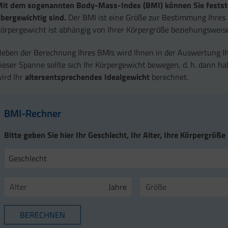
it dem sogenannten Body-Mass-Index (BMI) können Sie feststell
bergewichtig sind.
Der BMI ist eine Größe zur Bestimmung Ihres r
örpergewicht ist abhängig von Ihrer Körpergröße beziehungsweis
eben der Berechnung Ihres BMIs wird Ihnen in der Auswertung I
ieser Spanne sollte sich Ihr Körpergewicht bewegen, d. h. dann ha
ird Ihr
altersentsprechendes Idealgewicht
berechnet.
BMI-Rechner
Bitte geben Sie hier Ihr Geschlecht, Ihr Alter, Ihre Körpergröße
Geschlecht
Jahre