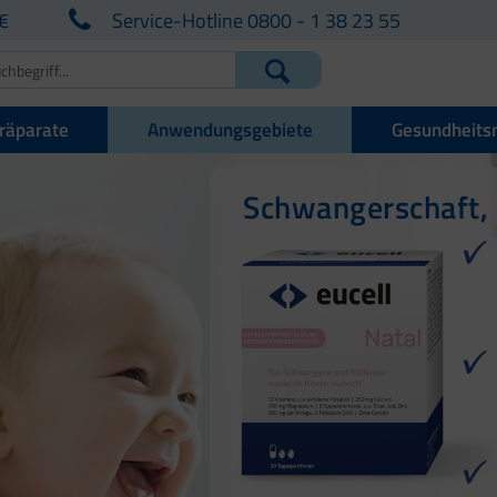
€
Service-Hotline 0800 - 1 38 23 55
räparate
Anwendungsgebiete
Gesundheits
Schwangerschaft, 
Für den Kinderwu