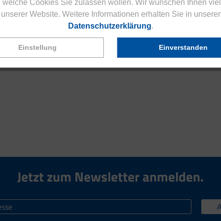
 welche Cookies Sie zulassen wollen. Wir wünschen Ihnen viel
unserer Website. Weitere Informationen erhalten Sie in unserer
Datenschutzerklärung
.
Einstellung
Einverstanden
Jetzt zum Newsletter anmelden.