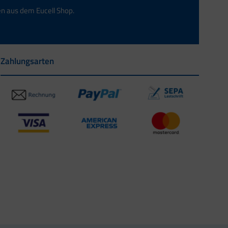
en aus dem Eucell Shop.
Zahlungsarten