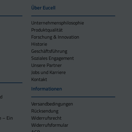
Über Eucell
Unternehmens­philosophie
Produktqualität
Forschung & Innovation
Historie
Geschäftsführung
Soziales Engagement
Unsere Partner
Jobs und Karriere
Kontakt
Informationen
nd
Versandbedingungen
Rücksendung
e – Ein
Widerrufsrecht
Widerrufsformular