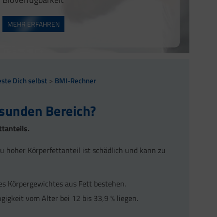
tion bei.
MEHR ERFAHREN
els im Blut bei.
este Dich selbst
BMI-Rechner
sunden Bereich?
tanteils.
 zu hoher Körperfettanteil ist schädlich und kann zu
des Körpergewichtes aus Fett bestehen.
gigkeit vom Alter bei 12 bis 33,9 % liegen.