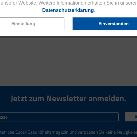
unserer Website. Weitere Informationen erhalten Sie in unserer
Datenschutzerklärung
.
Einstellung
Einverstanden
Jetzt zum Newsletter anmelden.
tenlose Eucell Gesundheitsmagazin und verpassen Sie keine Neuigkeit