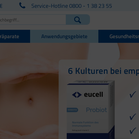
€
Service-Hotline 0800 - 1 38 23 55
räparate
Anwendungsgebiete
Gesundheits
Für die Darmgesu
6 Kulturen bei em