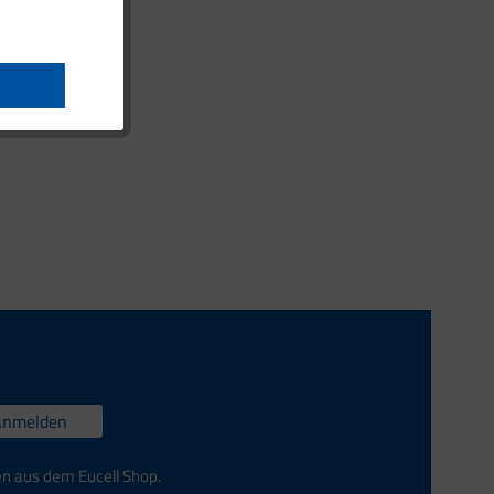
Anmelden
en aus dem Eucell Shop.