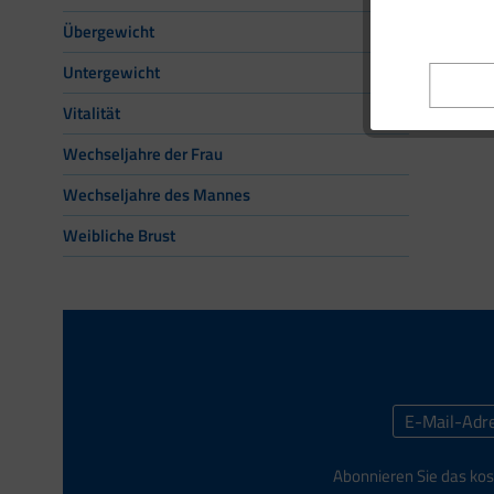
Übergewicht
Untergewicht
Vitalität
Wechseljahre der Frau
Wechseljahre des Mannes
Weibliche Brust
Abonnieren Sie das kos