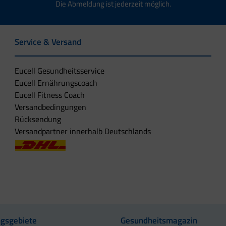
Die Abmeldung ist jederzeit möglich.
Service & Versand
Eucell Gesundheitsservice
Eucell Ernährungscoach
Eucell Fitness Coach
Versandbedingungen
Rücksendung
Versandpartner innerhalb Deutschlands
gsgebiete
Gesundheitsmagazin