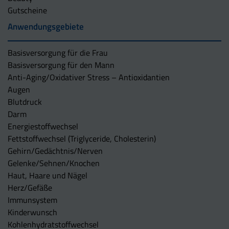
Gutscheine
Anwendungsgebiete
Basisversorgung für die Frau
Basisversorgung für den Mann
Anti-Aging/Oxidativer Stress – Antioxidantien
Augen
Blutdruck
Darm
Energiestoffwechsel
Fettstoffwechsel (Triglyceride, Cholesterin)
Gehirn/Gedächtnis/Nerven
Gelenke/Sehnen/Knochen
Haut, Haare und Nägel
Herz/Gefäße
Immunsystem
Kinderwunsch
Kohlenhydratstoffwechsel