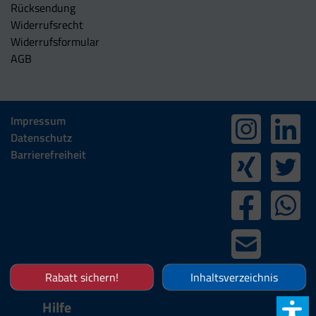
Rücksendung
Widerrufsrecht
Widerrufsformular
AGB
Impressum
Datenschutz
Barrierefreiheit
Rabatt sichern!
Inhaltsverzeichnis
Hilfe