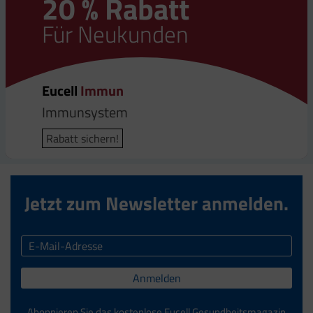
20 % Rabatt
Für Neukunden
Eucell
Immun
Immunsystem
Rabatt sichern!
Jetzt zum Newsletter anmelden.
Anmelden
Abonnieren Sie das kostenlose Eucell Gesundheitsmagazin