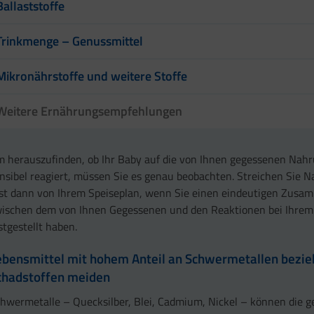
Ballaststoffe
Trinkmenge – Genussmittel
Mikronährstoffe und weitere Stoffe
Weitere Ernährungsempfehlungen
 herauszufinden, ob Ihr Baby auf die von Ihnen gegessenen Nahr
nsibel reagiert, müssen Sie es genau beobachten. Streichen Sie 
st dann von Ihrem Speiseplan, wenn Sie einen eindeutigen Zus
ischen dem von Ihnen Gegessenen und den Reaktionen bei Ihre
stgestellt haben.
ebensmittel mit hohem Anteil an Schwermetallen bezi
chadstoffen meiden
hwermetalle – Quecksilber, Blei, Cadmium, Nickel – können die g