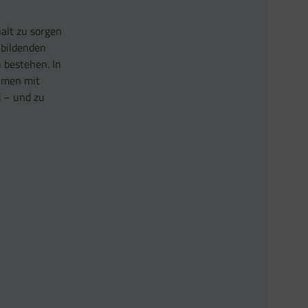
alt zu sorgen
nbildenden
 bestehen. In
ehmen mit
d – und zu