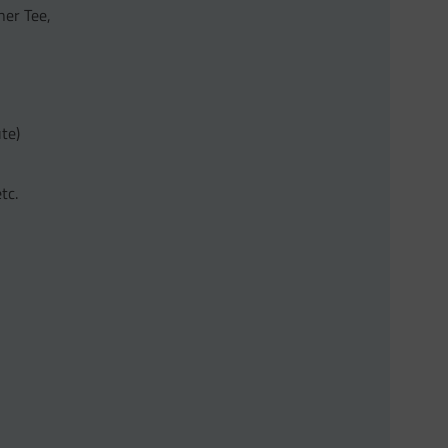
ner Tee,
te)
tc.