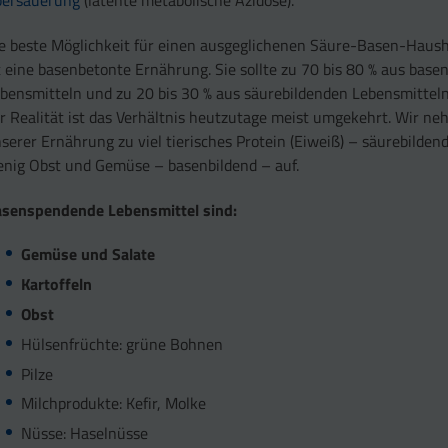
e beste Möglichkeit für einen ausgeglichenen Säure-Basen-Haush
t eine basenbetonte Ernährung. Sie sollte zu 70 bis 80 % aus base
bensmitteln und zu 20 bis 30 % aus säurebildenden Lebensmitteln
r Realität ist das Verhältnis heutzutage meist umgekehrt. Wir n
serer Ernährung zu viel tierisches Protein (Eiweiß) – säurebilden
nig Obst und Gemüse – basenbildend – auf.
senspendende Lebensmittel sind:
Gemüse und Salate
Kartoffeln
Obst
Hülsenfrüchte: grüne Bohnen
Pilze
Milchprodukte: Kefir, Molke
Nüsse: Haselnüsse