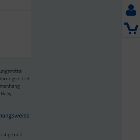
ungsmittel
Nahrungsmittel
ammenhang
m Baby
ehungsweise
eistige und