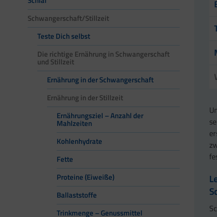
Schlaf
Schwangerschaft/Stillzeit
Teste Dich selbst
Die richtige Ernährung in Schwangerschaft
und Stillzeit
Ernährung in der Schwangerschaft
Ernährung in der Stillzeit
Um
Ernährungsziel – Anzahl der
se
Mahlzeiten
er
Kohlenhydrate
zw
fe
Fette
L
Proteine (Eiweiße)
S
Ballaststoffe
Sc
Trinkmenge – Genussmittel