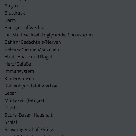
Augen
Blutdruck
Darm
Energiestoffwechsel
Fettstoffwechsel (Triglyceride, Cholesterin)
Gehirn/Gedächtnis/Nerven
Gelenke/Sehnen/Knochen
Haut, Haare und Nägel
Herz/Gefäße
Immunsystem
Kinderwunsch
Kohlenhydratstoffwechsel
Leber
Müdigkeit (Fatigue)
Psyche
Säure-Basen-Haushalt
Schlaf
Schwangerschaft/Stillzeit