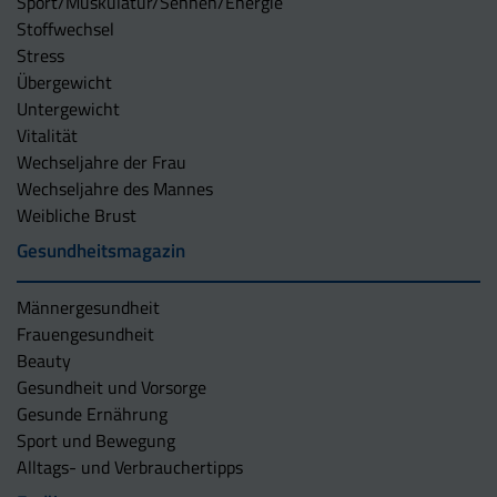
Sport/Muskulatur/Sehnen/Energie
Stoffwechsel
Stress
Übergewicht
Untergewicht
Vitalität
Wechseljahre der Frau
Wechseljahre des Mannes
Weibliche Brust
Gesundheitsmagazin
Männergesundheit
Frauengesundheit
Beauty
Gesundheit und Vorsorge
Gesunde Ernährung
Sport und Bewegung
Alltags- und Verbrauchertipps