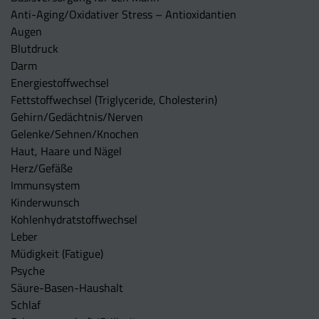
Anti-Aging/Oxidativer Stress – Antioxidantien
Augen
Blutdruck
Darm
Energiestoffwechsel
Fettstoffwechsel (Triglyceride, Cholesterin)
Gehirn/Gedächtnis/Nerven
Gelenke/Sehnen/Knochen
Haut, Haare und Nägel
Herz/Gefäße
Immunsystem
Kinderwunsch
Kohlenhydratstoffwechsel
Leber
Müdigkeit (Fatigue)
Psyche
Säure-Basen-Haushalt
Schlaf