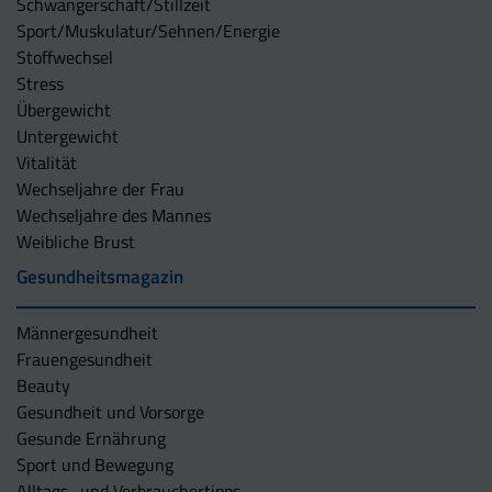
Schwangerschaft/Stillzeit
Sport/Muskulatur/Sehnen/Energie
Stoffwechsel
Stress
Übergewicht
Untergewicht
Vitalität
Wechseljahre der Frau
Wechseljahre des Mannes
Weibliche Brust
Gesundheitsmagazin
Männergesundheit
Frauengesundheit
Beauty
Gesundheit und Vorsorge
Gesunde Ernährung
Sport und Bewegung
Alltags- und Verbrauchertipps