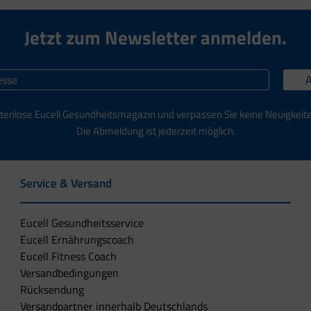
Jetzt zum Newsletter anmelden.
tenlose Eucell Gesundheitsmagazin und verpassen Sie keine Neuigkeit
Die Abmeldung ist jederzeit möglich.
Service & Versand
Eucell Gesundheitsservice
Eucell Ernährungscoach
Eucell Fitness Coach
Versandbedingungen
Rücksendung
Versandpartner innerhalb Deutschlands