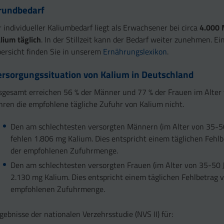
rundbedarf
r individueller Kaliumbedarf liegt als Erwachsener bei circa
4.000 
lium täglich
. In der Stillzeit kann der Bedarf weiter zunehmen. Ein
ersicht finden Sie in unserem
Ernährungslexikon
.
ersorgungssituation von Kalium in Deutschland
sgesamt erreichen 56 % der Männer und 77 % der Frauen im Alter
hren die empfohlene tägliche Zufuhr von Kalium nicht.
Den am schlechtesten versorgten Männern (im Alter von 35-5
fehlen 1.806 mg Kalium. Dies entspricht einem täglichen Fehl
der empfohlenen Zufuhrmenge.
Den am schlechtesten versorgten Frauen (im Alter von 35-50 
2.130 mg Kalium. Dies entspricht einem täglichen Fehlbetrag 
empfohlenen Zufuhrmenge.
gebnisse der nationalen Verzehrsstudie (NVS II) für: