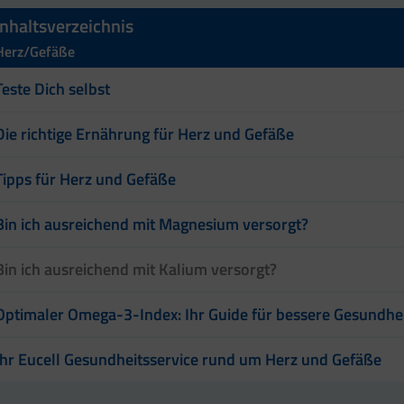
Inhaltsverzeichnis
Herz/Gefäße
Teste Dich selbst
Die richtige Ernährung für Herz und Gefäße
Tipps für Herz und Gefäße
Bin ich ausreichend mit Magnesium versorgt?
Bin ich ausreichend mit Kalium versorgt?
Optimaler Omega-3-Index: Ihr Guide für bessere Gesundhe
Ihr Eucell Gesundheitsservice rund um Herz und Gefäße