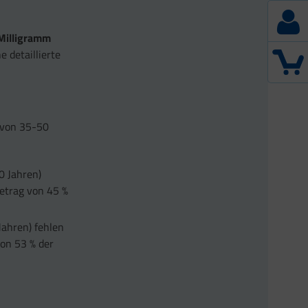
Milligramm
e detaillierte
 von 35-50
0 Jahren)
betrag von 45 %
Jahren) fehlen
von 53 % der