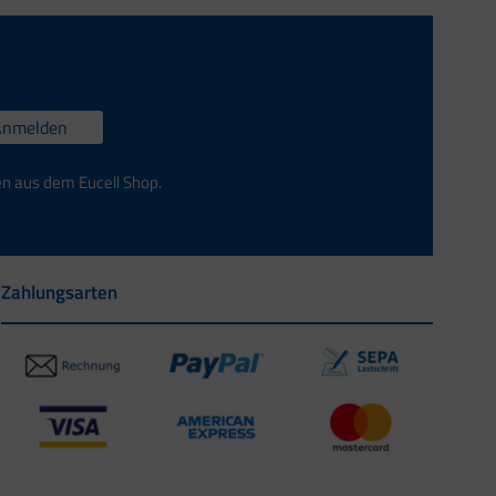
Anmelden
en aus dem Eucell Shop.
Zahlungsarten