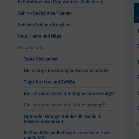
Fettstoffwechsel (Triglyceride, Cholesterin)
Gehirn/Gedächtnis/Nerven
Gelenke/Sehnen/Knochen
Haut, Haare und Nägel
Herz/Gefäße
Teste Dich selbst
Die richtige Ernährung für Herz und Gefäße
Tipps für Herz und Gefäße
Bin ich ausreichend mit Magnesium versorgt?
Bin ich ausreichend mit Kalium versorgt?
Optimaler Omega-3-Index: Ihr Guide für
bessere Gesundheit
Ihr Eucell Gesundheitsservice rund um Herz
und Gefäße