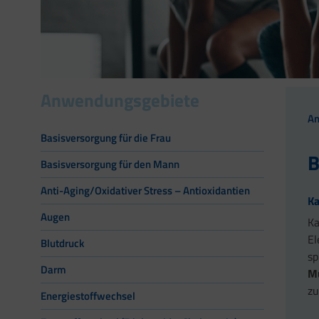
Anwendungsgebiete
A
Basisversorgung für die Frau
B
Basisversorgung für den Mann
Anti-Aging/Oxidativer Stress – Antioxidantien
Ka
Augen
Ka
El
Blutdruck
sp
Darm
M
zu
Energiestoffwechsel