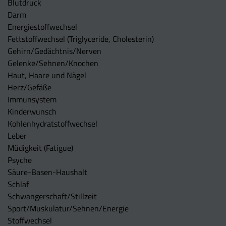
Blutdruck
Darm
Energiestoffwechsel
Fettstoffwechsel (Triglyceride, Cholesterin)
Gehirn/Gedächtnis/Nerven
Gelenke/Sehnen/Knochen
Haut, Haare und Nägel
Herz/Gefäße
Immunsystem
Kinderwunsch
Kohlenhydratstoffwechsel
Leber
Müdigkeit (Fatigue)
Psyche
Säure-Basen-Haushalt
Schlaf
Schwangerschaft/Stillzeit
Sport/Muskulatur/Sehnen/Energie
Stoffwechsel