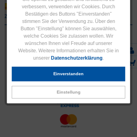
verbessern, verwenden wir Cookies. Durch
Bestätigen des Buttons "Einverstanden"
Zahlungsarten
stimmen Sie der Verwendung zu. Über den
Button "Einstellung" können Sie auswählen,
welche Cookies Sie zulassen wollen. Wir
wünschen Ihnen viel Freude auf unserer
Website. Weitere Informationen erhalten Sie in
unserer
Datenschutzerklärung
.
Einverstanden
Einstellung