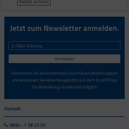
Rabatt sichern!
Rabatt sichern!
Rabatt sichern!
Jetzt zum Newsletter anmelden.
Anmelden
Abonnieren Sie das kostenlose Eucell Gesundheitsmagazin
und verpassen Sie keine Neuigkeiten aus dem Eucell Shop.
Die Abmeldung ist jederzeit möglich.
Kontakt
0800 - 1 38 23 55