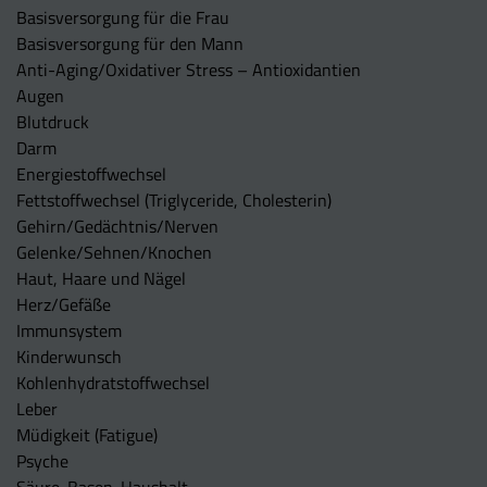
Basisversorgung für die Frau
Basisversorgung für den Mann
Anti-Aging/Oxidativer Stress – Antioxidantien
Augen
Blutdruck
Darm
Energiestoffwechsel
Fettstoffwechsel (Triglyceride, Cholesterin)
Gehirn/Gedächtnis/Nerven
Gelenke/Sehnen/Knochen
Haut, Haare und Nägel
Herz/Gefäße
Immunsystem
Kinderwunsch
Kohlenhydratstoffwechsel
Leber
Müdigkeit (Fatigue)
Psyche