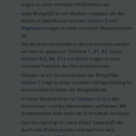
tragen zu einer normalen Herzfunktion bei.
Jedes Blutgefäß ist von Muskeln umgeben, die den
Blutdruck beeinflussen können.
Vitamin D
und
Magnesium
tragen zu einer normalen Muskelfunktion
bei.
Alle Muskeln einschließlich des Herzmuskels werden
von Nerven gesteuert. Vitamine
C
,
B1
,
B2
, Niacin
(
Vitamin B3
),
B6
,
B12
und
Biotin
tragen zu einer
normalen Funktion des Nervensystems bei.
Kollagen ist ein Strukturprotein der Blutgefäße.
Vitamin C
trägt zu einer normalen Kollagenbildung für
eine normale Funktion der Blutgefäße bei.
In hoher Konzentration ist
Coenzym Q10
in den
Herzmuskel- und den Nervenzellen vorhanden. Mit
zunehmendem Alter sinkt der Q10-Gehalt im Körper.
Das Herz benötigt für seine Arbeit Sauerstoff, der
durch rote Blutkörperchen transportiert wird.