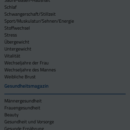
Säure-Basen-Haushalt
Schlaf
Schwangerschaft/Stillzeit
Sport/Muskulatur/Sehnen/Energie
Stoffwechsel
Stress
Übergewicht
Untergewicht
Vitalität
Wechseljahre der Frau
Wechseljahre des Mannes
Weibliche Brust
Gesundheitsmagazin
Männergesundheit
Frauengesundheit
Beauty
Gesundheit und Vorsorge
Gesunde Ernährung