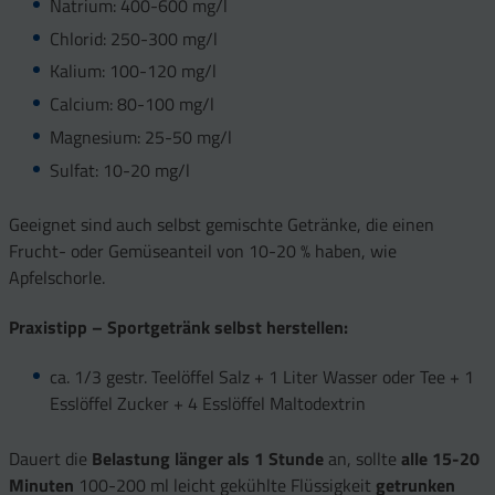
Natrium: 400-600 mg/l
Chlorid: 250-300 mg/l
Kalium: 100-120 mg/l
Calcium: 80-100 mg/l
Magnesium: 25-50 mg/l
Sulfat: 10-20 mg/l
Geeignet sind auch selbst gemischte Getränke, die einen
Frucht- oder Gemüseanteil von 10-20 % haben, wie
Apfelschorle.
Praxistipp – Sportgetränk selbst herstellen:
ca. 1/3 gestr. Teelöffel Salz + 1 Liter Wasser oder Tee + 1
Esslöffel Zucker + 4 Esslöffel Maltodextrin
Dauert die
Belastung länger als 1 Stunde
an, sollte
alle 15-20
Minuten
100-200 ml leicht gekühlte Flüssigkeit
getrunken