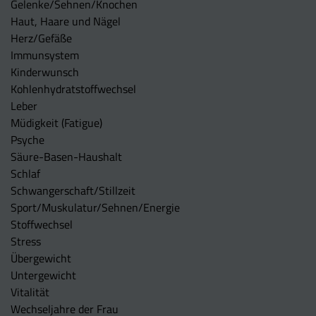
Gelenke/Sehnen/Knochen
Haut, Haare und Nägel
Herz/Gefäße
Immunsystem
Kinderwunsch
Kohlenhydratstoffwechsel
Leber
Müdigkeit (Fatigue)
Psyche
Säure-Basen-Haushalt
Schlaf
Schwangerschaft/Stillzeit
Sport/Muskulatur/Sehnen/Energie
Stoffwechsel
Stress
Übergewicht
Untergewicht
Vitalität
Wechseljahre der Frau