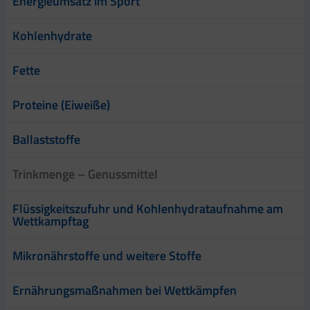
Energieumsatz im Sport
Kohlenhydrate
Fette
Proteine (Eiweiße)
Ballaststoffe
Trinkmenge – Genussmittel
Flüssigkeitszufuhr und Kohlenhydrataufnahme am
Wettkampftag
Mikronährstoffe und weitere Stoffe
Ernährungsmaßnahmen bei Wettkämpfen