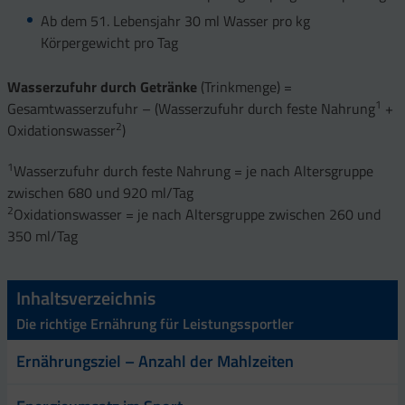
Ab dem 51. Lebensjahr 30 ml Wasser pro kg
Körpergewicht pro Tag
Wasserzufuhr durch Getränke
(Trinkmenge) =
1
Gesamtwasserzufuhr – (Wasserzufuhr durch feste Nahrung
+
2
Oxidationswasser
)
1
Wasserzufuhr durch feste Nahrung = je nach Altersgruppe
zwischen 680 und 920 ml/Tag
2
Oxidationswasser = je nach Altersgruppe zwischen 260 und
350 ml/Tag
Inhaltsverzeichnis
Die richtige Ernährung für Leistungssportler
Ernährungsziel – Anzahl der Mahlzeiten