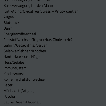
Basisversorgung für den Mann
Anti-Aging/Oxidativer Stress – Antioxidantien
Augen
Blutdruck
Darm
Energiestoffwechsel
Fettstoffwechsel (Triglyceride, Cholesterin)
Gehirn/Gedächtnis/Nerven
Gelenke/Sehnen/Knochen
Haut, Haare und Nägel
Herz/Gefäße
Immunsystem
Kinderwunsch
Kohlenhydratstoffwechsel
Leber
Müdigkeit (Fatigue)
Psyche
Säure-Basen-Haushalt