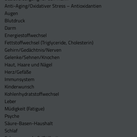
Anti-Aging/Oxidativer Stress – Antioxidantien
Augen
Blutdruck
Darm
Energiestoffwechsel
Fettstoffwechsel (Triglyceride, Cholesterin)
Gehirn/Gedächtnis/Nerven
Gelenke/Sehnen/Knochen
Haut, Haare und Nägel
Herz/Gefäße
Immunsystem
Kinderwunsch
Kohlenhydratstoffwechsel
Leber
Müdigkeit (Fatigue)
Psyche
Säure-Basen-Haushalt
Schlaf