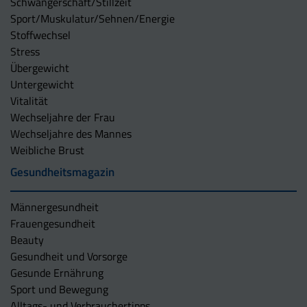
Schwangerschaft/Stillzeit
Sport/Muskulatur/Sehnen/Energie
Stoffwechsel
Stress
Übergewicht
Untergewicht
Vitalität
Wechseljahre der Frau
Wechseljahre des Mannes
Weibliche Brust
Gesundheitsmagazin
Männergesundheit
Frauengesundheit
Beauty
Gesundheit und Vorsorge
Gesunde Ernährung
Sport und Bewegung
Alltags- und Verbrauchertipps