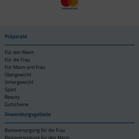
Präparate
Für den Mann
Für die Frau
Für Mann und Frau
Übergewicht
Untergewicht
Sport
Beauty
Gutscheine
Anwendungsgebiete
Basisversorgung für die Frau
Basisversorgung für den Mann