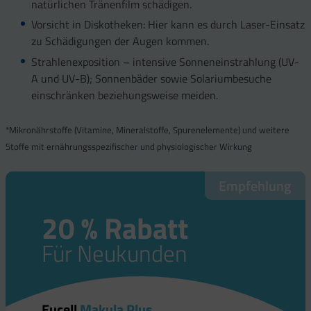
natürlichen Tränenfilm schädigen.
Vorsicht in Diskotheken: Hier kann es durch Laser-Einsatz
zu Schädigungen der Augen kommen.
Strahlenexposition – intensive Sonneneinstrahlung (UV-
A und UV-B); Sonnenbäder sowie Solariumbesuche
einschränken beziehungsweise meiden.
*Mikronährstoffe (Vitamine, Mineralstoffe, Spurenelemente) und weitere
Stoffe mit ernährungsspezifischer und physiologischer Wirkung
Empfehlung
20 % Rabatt
Für Neukunden
Eucell
Makula Plus