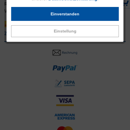
Rücksendung
Versandpartner innerhalb Deutschlands
Einverstanden
Einstellung
Zahlungsarten