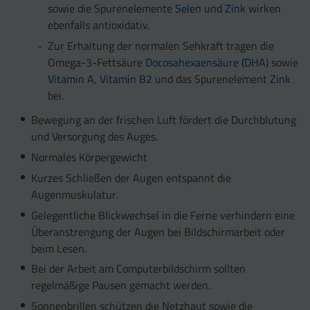
sowie die Spurenelemente
Selen
und
Zink
wirken
ebenfalls antioxidativ.
Zur Erhaltung der normalen Sehkraft tragen die
Omega-3-Fettsäure
Docosahexaensäure (DHA
) sowie
Vitamin A
,
Vitamin B2
und das Spurenelement
Zink
bei.
Bewegung an der frischen Luft fördert die Durchblutung
und Versorgung des Auges.
Normales Körpergewicht
Kurzes Schließen der Augen entspannt die
Augenmuskulatur.
Gelegentliche Blickwechsel in die Ferne verhindern eine
Überanstrengung der Augen bei Bildschirmarbeit oder
beim Lesen.
Bei der Arbeit am Computerbildschirm sollten
regelmäßige Pausen gemacht werden.
Sonnenbrillen schützen die Netzhaut sowie die