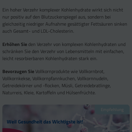
Ein hoher Verzehr komplexer Kohlenhydrate wirkt sich nicht
nur positiv auf den Blutzuckerspiegel aus, sondern bei
gleichzeitig niedriger Aufnahme gesättigter Fettsäuren sinken
auch Gesamt- und LDL-Cholesterin.
Erhöhen Sie
den Verzehr von komplexen Kohlenhydraten und
schränken Sie den Verzehr von Lebensmitteln mit einfachen,
leicht resorbierbaren Kohlenhydraten stark ein.
Bevorzugen Sie
Vollkornprodukte wie Vollkornbrot,
Vollkornkekse, Vollkornpfannkuchen, Vollkornnudeln,
Getreidekörner und -flocken, Müsli, Getreidebratlinge,
Naturreis, Kleie, Kartoffeln und Hülsenfrüchte.
Empfehlung
Weil Gesundheit das Wichtigste ist!