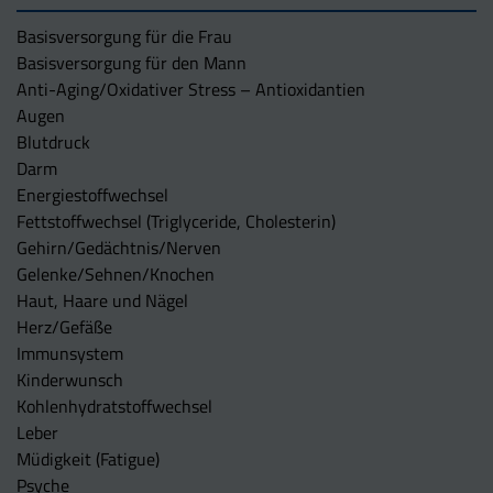
Basisversorgung für die Frau
Basisversorgung für den Mann
Anti-Aging/Oxidativer Stress – Antioxidantien
Augen
Blutdruck
Darm
Energiestoffwechsel
Fettstoffwechsel (Triglyceride, Cholesterin)
Gehirn/Gedächtnis/Nerven
Gelenke/Sehnen/Knochen
Haut, Haare und Nägel
Herz/Gefäße
Immunsystem
Kinderwunsch
Kohlenhydratstoffwechsel
Leber
Müdigkeit (Fatigue)
Psyche