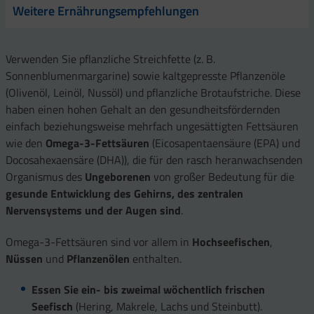
Weitere Ernährungsempfehlungen
Verwenden Sie pflanzliche Streichfette (z. B.
Sonnenblumenmargarine) sowie kaltgepresste Pflanzenöle
(Olivenöl, Leinöl, Nussöl) und pflanzliche Brotaufstriche. Diese
haben einen hohen Gehalt an den gesundheitsfördernden
einfach beziehungsweise mehrfach ungesättigten Fettsäuren
wie den
Omega-3-Fettsäuren
(Eicosapentaensäure (EPA) und
Docosahexaensäre (DHA)), die für den rasch heranwachsenden
Organismus des
Ungeborenen
von großer Bedeutung für die
gesunde Ent­wicklung des Gehirns, des zentra­len
Nervensystems und der Augen sind
.
Omega-3-Fettsäuren sind vor allem in
Hochseefischen
,
Nüssen
und
Pflanzenölen
enthalten.
Essen Sie ein- bis zweimal wöchentlich frischen
Seefisch
(Hering, Makrele, Lachs und Steinbutt).