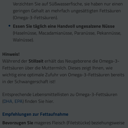
Verzichten Sie auf Süßwasserfische, sie haben nur einen
geringen Gehalt an mehrfach ungesättigten Fettsäuren
(Omega-3-Fettsäuren).
Essen Sie täglich eine Handvoll ungesalzene Nüsse
(Haselnüsse, Macadamianüsse, Paranüsse, Pekannüsse,
Walnüsse).
Hinweis!
Während der
Stillzeit
erhält das Neugebo­rene die Omega-3-
Fettsäuren über die Muttermilch. Dieses zeigt Ihnen, wie
wichtig eine optimale Zufuhr von Omega-3-Fettsäuren bereits
in der Schwangerschaft ist!
Entsprechende Lebensmittellisten zu Omega-3-Fettsäuren
(
DHA
,
EPA
) finden Sie hier.
Empfehlungen zur Fettaufnahme
Bevorzugen Sie
mageres Fleisch (Filetstücke) beziehungsweise