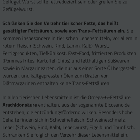
Geflügel. Wurst sollte fettreduziert sein oder greifen Sie zu
Geflügelwurst.
Schränken Sie den Verzehr tierischer Fette, das heißt
gesättigter Fettsäuren, sowie von Trans-Fettsäuren ein.
Sie
kommen insbesondere in tierischen Lebensmitteln, vor allem in
rotem Fleisch (Schwein, Rind, Lamm, Kalb), Wurst,
Fertigprodukten, Tiefkühlkost, Fast-Food, frittierten Produkten
(Pommes frites, Kartoffel-Chips) und fetthaltigen Süßwaren
sowie in Margarinearten, die nur aus einer Sorte Öl hergestellt
wurden, und kaltgepressten Ölen zum Braten vor.
Diätmargarinen enthalten keine Trans-Fettsäuren.
In allen tierischen Lebensmitteln ist die Omega-6-Fettsäure
Arachidonsäure
enthalten, aus der sogenannte Eicosanoide
entstehen, die entzündungsfördernd wirken. Besonders hohe
Gehalte finden sich in Schweinefleisch, Schweineschmalz,
Leber (Schwein, Rind, Kalb), Leberwurst, Eigelb und Thunfisch.
Schränken Sie folglich den Verzehr dieser Lebensmittel ein.