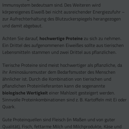
Immunsystem bedeutsam sind. Des Weiteren wird
körpereigenes Eiweiß bei nicht ausreichender Energiezufuhr –
zur Aufrechterhaltung des Blutzuckerspiegels herangezogen
und damit abgebaut.
Achten Sie darauf,
hochwertige Proteine
zu sich zu nehmen.
Ein Drittel des aufgenommenen Eiweißes sollte aus tierischen
Lebensmitteln stammen und zwei Drittel aus pflanzlichen.
Tierische Proteine sind meist hochwertiger als pflanzliche, da
ihr Aminosäuremuster dem Bedarfsmuster des Menschen
ähnlicher ist. Durch die Kombination von tierischen und
pflanzlichen Proteinlieferanten kann die sogenannte
biologische Wertigkeit
einer Mahlzeit gesteigert werden.
Sinnvolle Proteinkombinationen sind z. B. Kartoffeln mit Ei oder
Quark.
Gute Proteinquellen sind Fleisch (in Maßen und von guter
Qualität), Fisch, fettarme Milch und Milchprodukte, Käse und