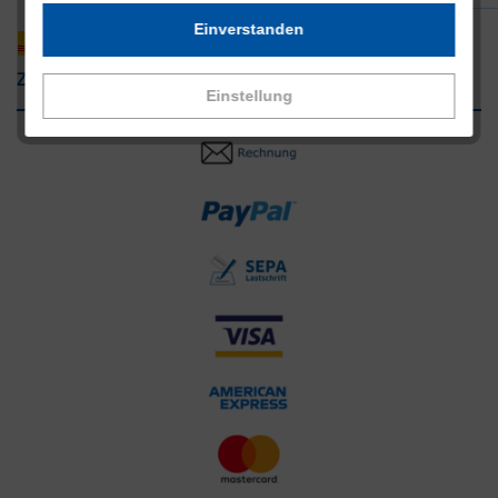
Einverstanden
Zahlungsarten
Einstellung