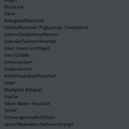
Blutdruck
Darm
Energiestoffwechsel
Fettstoffwechsel (Triglyceride, Cholesterin)
Gehirn/Gedächtnis/Nerven
Gelenke/Sehnen/Knochen
Haut, Haare und Nägel
Herz/Gefäße
Immunsystem
Kinderwunsch
Kohlenhydratstoffwechsel
Leber
Müdigkeit (Fatigue)
Psyche
Säure-Basen-Haushalt
Schlaf
Schwangerschaft/Stillzeit
Sport/Muskulatur/Sehnen/Energie