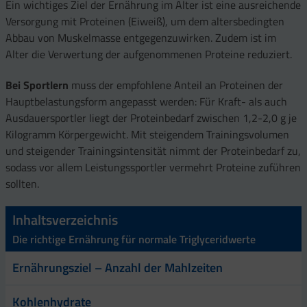
Ein wichtiges Ziel der Ernährung im Alter ist eine ausreichende
Versorgung mit Proteinen (Eiweiß), um dem altersbedingten
Abbau von Muskelmasse entgegenzuwirken. Zudem ist im
Alter die Verwertung der aufgenommenen Proteine reduziert.
Bei Sportlern
muss der empfohlene Anteil an Proteinen der
Hauptbelastungsform angepasst werden: Für Kraft- als auch
Ausdauersportler liegt der Proteinbedarf zwischen 1,2-2,0 g je
Kilogramm Körpergewicht. Mit steigendem Trainingsvolumen
und steigender Trainingsintensität nimmt der Proteinbedarf zu,
sodass vor allem Leistungssportler vermehrt Proteine zuführen
sollten.
Inhaltsverzeichnis
Die richtige Ernährung für normale Triglyceridwerte
Ernährungsziel – Anzahl der Mahlzeiten
Kohlenhydrate