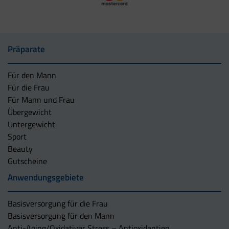
Präparate
Für den Mann
Für die Frau
Für Mann und Frau
Übergewicht
Untergewicht
Sport
Beauty
Gutscheine
Anwendungsgebiete
Basisversorgung für die Frau
Basisversorgung für den Mann
Anti-Aging/Oxidativer Stress – Antioxidantien