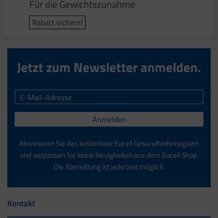
Für die Gewichtszunahme
Für den Energiestoffwechsel
Rabatt sichern!
Rabatt sichern!
Jetzt zum Newsletter anmelden.
Anmelden
Abonnieren Sie das kostenlose Eucell Gesundheitsmagazin
und verpassen Sie keine Neuigkeiten aus dem Eucell Shop.
Die Abmeldung ist jederzeit möglich.
Kontakt