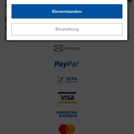
Versandpartner innerhalb Deutschlands
Einverstanden
Zahlungsarten
Einstellung