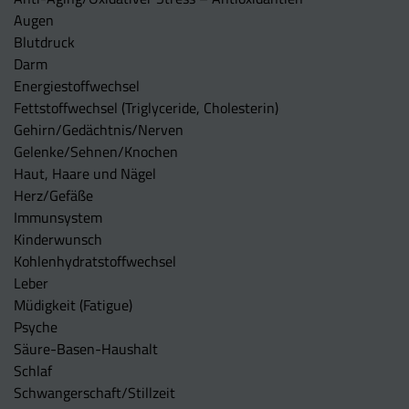
Augen
Blutdruck
Darm
Energiestoffwechsel
Fettstoffwechsel (Triglyceride, Cholesterin)
Gehirn/Gedächtnis/Nerven
Gelenke/Sehnen/Knochen
Haut, Haare und Nägel
Herz/Gefäße
Immunsystem
Kinderwunsch
Kohlenhydratstoffwechsel
Leber
Müdigkeit (Fatigue)
Psyche
Säure-Basen-Haushalt
Schlaf
Schwangerschaft/Stillzeit