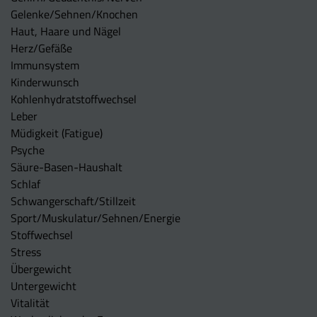
Gelenke/Sehnen/Knochen
Haut, Haare und Nägel
Herz/Gefäße
Immunsystem
Kinderwunsch
Kohlenhydratstoffwechsel
Leber
Müdigkeit (Fatigue)
Psyche
Säure-Basen-Haushalt
Schlaf
Schwangerschaft/Stillzeit
Sport/Muskulatur/Sehnen/Energie
Stoffwechsel
Stress
Übergewicht
Untergewicht
Vitalität