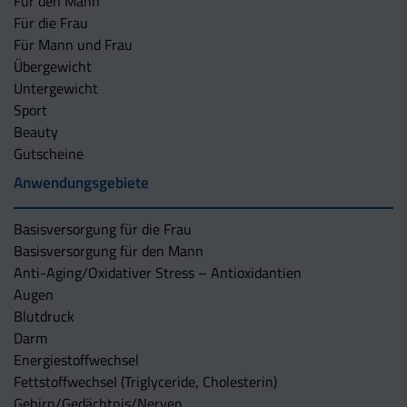
Für den Mann
Für die Frau
Für Mann und Frau
Übergewicht
Untergewicht
Sport
Beauty
Gutscheine
Anwendungsgebiete
Basisversorgung für die Frau
Basisversorgung für den Mann
Anti-Aging/Oxidativer Stress – Antioxidantien
Augen
Blutdruck
Darm
Energiestoffwechsel
Fettstoffwechsel (Triglyceride, Cholesterin)
Gehirn/Gedächtnis/Nerven