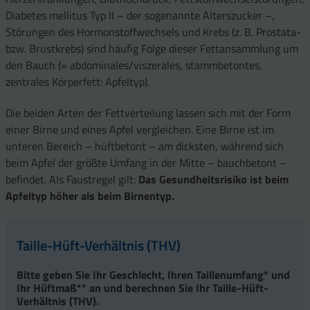
Diabetes mellitus Typ II – der sogenannte Alterszucker –,
Störungen des Hormonstoffwechsels und Krebs (z. B. Prostata-
bzw. Brustkrebs) sind häufig Folge dieser Fettansammlung um
den Bauch (= abdominales/viszerales, stammbetontes,
zentrales Körperfett: Apfeltyp).
Die beiden Arten der Fettverteilung lassen sich mit der Form
einer Birne und eines Apfel vergleichen. Eine Birne ist im
unteren Bereich – hüftbetont – am dicksten, während sich
beim Apfel der größte Umfang in der Mitte – bauchbetont –
befindet. Als Faustregel gilt:
Das Gesundheitsrisiko ist beim
Apfeltyp höher als beim Birnentyp.
Taille-Hüft-Verhältnis (THV)
Bitte geben Sie Ihr Geschlecht, Ihren Taillenumfang* und
Ihr Hüftmaß** an und berechnen Sie Ihr Taille-Hüft-
Verhältnis (THV).