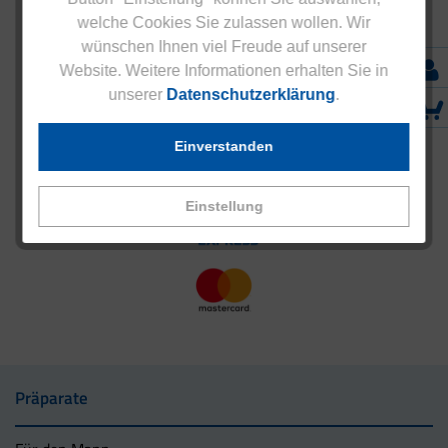
welche Cookies Sie zulassen wollen. Wir
wünschen Ihnen viel Freude auf unserer
Website. Weitere Informationen erhalten Sie in
unserer
Datenschutzerklärung
.
Einverstanden
Einstellung
Präparate