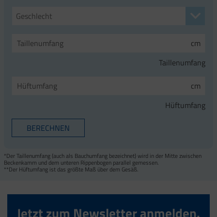
Geschlecht
cm
Taillenumfang
cm
Hüftumfang
*Der Taillenumfang (auch als Bauchumfang bezeichnet) wird in der Mitte zwischen
Beckenkamm und dem unteren Rippenbogen parallel gemessen.
**Der Hüftumfang ist das größte Maß über dem Gesäß.
Jetzt zum Newsletter anmelden.