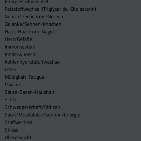
Energiestoffwechsel
Fettstoffwechsel (Triglyceride, Cholesterin)
Gehirn/Gedächtnis/Nerven
Gelenke/Sehnen/Knochen
Haut, Haare und Nägel
Herz/Gefäße
Immunsystem
Kinderwunsch
Kohlenhydratstoffwechsel
Leber
Müdigkeit (Fatigue)
Psyche
Säure-Basen-Haushalt
Schlaf
Schwangerschaft/Stillzeit
Sport/Muskulatur/Sehnen/Energie
Stoffwechsel
Stress
Übergewicht