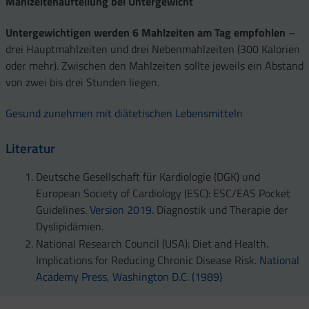
Mahlzeitenaufteilung bei Untergewicht
Untergewichtigen werden 6 Mahlzeiten am Tag empfohlen
–
drei Hauptmahlzeiten und drei Nebenmahlzeiten (300 Kalorien
oder mehr). Zwischen den Mahlzeiten sollte jeweils ein Abstand
von zwei bis drei Stunden liegen.
Gesund zunehmen mit diätetischen Lebensmitteln
Literatur
Deutsche Gesellschaft für Kardiologie (DGK) und
European Society of Cardiology (ESC): ESC/EAS Pocket
Guidelines.
Version 2019.
Diagnostik und Therapie der
Dyslipidämien.
National Research Council (USA): Diet and Health.
Implications for Reducing Chronic Disease Risk.
National
Academy Press, Washington D.C. (1989)