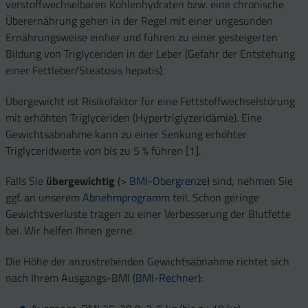
verstoffwechselbaren Kohlenhydraten bzw. eine chronische
Überernährung gehen in der Regel mit einer ungesunden
Ernährungsweise einher und führen zu einer gesteigerten
Bildung von Triglyceriden in der Leber (Gefahr der Entstehung
einer Fettleber/Steatosis hepatis).
Übergewicht ist Risikofaktor für eine Fettstoffwechselstörung
mit erhöhten Triglyceriden (Hypertriglyzeridämie). Eine
Gewichtsabnahme kann zu einer Senkung erhöhter
Triglyceridwerte von bis zu 5 % führen [1].
Falls Sie
übergewichtig
(>
BMI-Obergrenze
) sind, nehmen Sie
ggf. an unserem
Abnehmprogramm
teil. Schon geringe
Gewichtsverluste tragen zu einer Verbesserung der Blutfette
bei. Wir helfen Ihnen gerne.
Die Höhe der anzustrebenden Gewichtsabnahme richtet sich
nach Ihrem Ausgangs-BMI (
BMI-Rechner
):