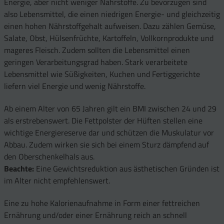
Energie, aber nicht weniger Nährstoffe. Zu bevorzugen sind
also Lebensmittel, die einen niedrigen Energie- und gleichzeitig
einen hohen Nährstoffgehalt aufweisen. Dazu zählen Gemüse,
Salate, Obst, Hülsenfrüchte, Kartoffeln, Vollkornprodukte und
mageres Fleisch. Zudem sollten die Lebensmittel einen
geringen Verarbeitungsgrad haben. Stark verarbeitete
Lebensmittel wie Süßigkeiten, Kuchen und Fertiggerichte
liefern viel Energie und wenig Nährstoffe.
Ab einem Alter von 65 Jahren gilt ein BMI zwischen 24 und 29
als erstrebenswert. Die Fettpolster der Hüften stellen eine
wichtige Energiereserve dar und schützen die Muskulatur vor
Abbau. Zudem wirken sie sich bei einem Sturz dämpfend auf
den Oberschenkelhals aus.
Beachte:
Eine Gewichtsreduktion aus ästhetischen Gründen ist
im Alter nicht empfehlenswert.
Eine zu hohe Kalorienaufnahme in Form einer fettreichen
Ernährung und/oder einer Ernährung reich an schnell