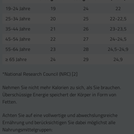
19-24 Jahre
19
24
22
25-34 Jahre
20
25
22-22,5
35-44 Jahre
21
26
23-23,5
45-54 Jahre
22
27
24-24,5
55-64 Jahre
23
28
24,5-24,9
≥ 65 Jahre
24
29
24,9
*National Research Council (NRC) [2]
Nehmen Sie nicht mehr Kalorien zu sich, als Sie brauchen.
Überschüssige Energie speichert der Körper in Form von
Fetten.
Achten Sie auf eine vollwertige und abwechslungsreiche
Ernährung und berücksichtigen Sie dabei möglichst alle
Nahrungsmittelgruppen: