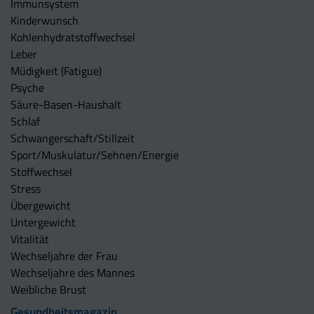
Immunsystem
Kinderwunsch
Kohlenhydratstoffwechsel
Leber
Müdigkeit (Fatigue)
Psyche
Säure-Basen-Haushalt
Schlaf
Schwangerschaft/Stillzeit
Sport/Muskulatur/Sehnen/Energie
Stoffwechsel
Stress
Übergewicht
Untergewicht
Vitalität
Wechseljahre der Frau
Wechseljahre des Mannes
Weibliche Brust
Gesundheitsmagazin