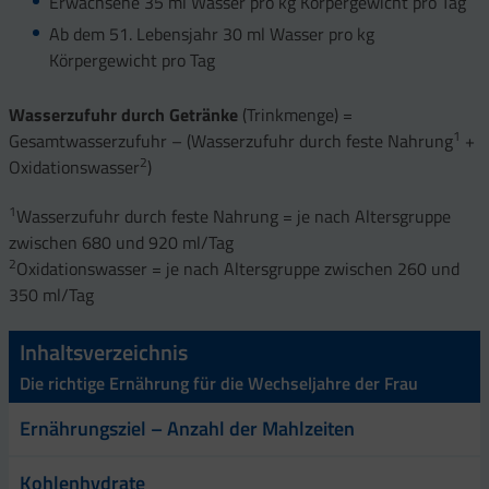
Erwachsene 35 ml Wasser pro kg Körpergewicht pro Tag
Ab dem 51. Lebensjahr 30 ml Wasser pro kg
Körpergewicht pro Tag
Wasserzufuhr durch Getränke
(Trinkmenge) =
1
Gesamtwasserzufuhr – (Wasserzufuhr durch feste Nahrung
+
2
Oxidationswasser
)
1
Wasserzufuhr durch feste Nahrung = je nach Altersgruppe
zwischen 680 und 920 ml/Tag
2
Oxidationswasser = je nach Altersgruppe zwischen 260 und
350 ml/Tag
Inhaltsverzeichnis
Die richtige Ernährung für die Wechseljahre der Frau
Ernährungsziel – Anzahl der Mahlzeiten
Kohlenhydrate