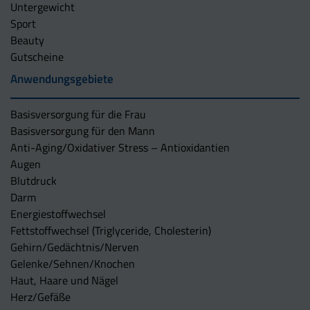
Untergewicht
Sport
Beauty
Gutscheine
Anwendungsgebiete
Basisversorgung für die Frau
Basisversorgung für den Mann
Anti-Aging/Oxidativer Stress – Antioxidantien
Augen
Blutdruck
Darm
Energiestoffwechsel
Fettstoffwechsel (Triglyceride, Cholesterin)
Gehirn/Gedächtnis/Nerven
Gelenke/Sehnen/Knochen
Haut, Haare und Nägel
Herz/Gefäße