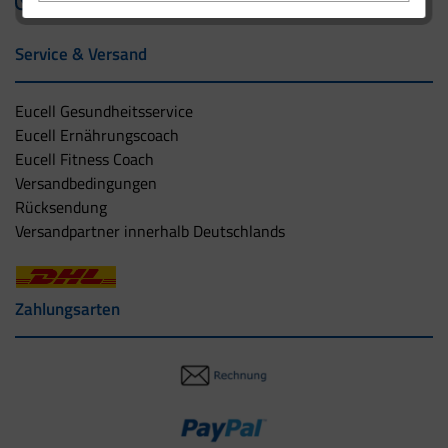
Service & Versand
Eucell Gesundheitsservice
Eucell Ernährungscoach
Eucell Fitness Coach
Versandbedingungen
Rücksendung
Versandpartner innerhalb Deutschlands
Zahlungsarten