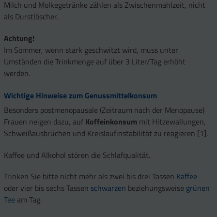
Milch und Molkegetränke zählen als Zwischenmahlzeit, nicht
als Durstlöscher.
Achtung!
Im Sommer, wenn stark geschwitzt wird, muss unter
Umständen die Trinkmenge auf über 3 Liter/Tag erhöht
werden.
Wichtige Hinweise zum Genussmittelkonsum
Besonders postmenopausale (Zeitraum nach der Menopause)
Frauen neigen dazu, auf
Koffeinkonsum
mit Hitzewallungen,
Schweißausbrüchen und Kreislaufinstabilität zu reagieren [1].
Kaffee und Alkohol stören die Schlafqualität.
Trinken Sie bitte nicht mehr als zwei bis drei Tassen
Kaffee
oder vier bis sechs Tassen
schwarzen
beziehungsweise
grünen
Tee
am Tag.