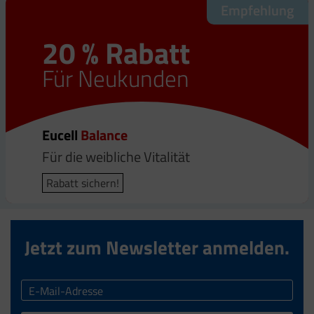
Empfehlung
20 % Rabatt
Für Neukunden
Eucell
Balance
Für die weibliche Vitalität
Rabatt sichern!
Jetzt zum Newsletter anmelden.