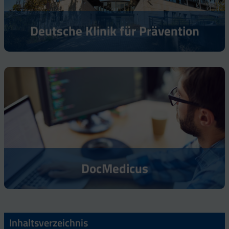
Deutsche Klinik für Prävention
DocMedicus
Inhaltsverzeichnis