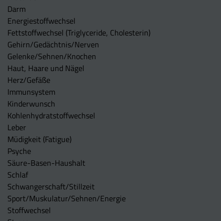
Darm
Energiestoffwechsel
Fettstoffwechsel (Triglyceride, Cholesterin)
Gehirn/Gedächtnis/Nerven
Gelenke/Sehnen/Knochen
Haut, Haare und Nägel
Herz/Gefäße
Immunsystem
Kinderwunsch
Kohlenhydratstoffwechsel
Leber
Müdigkeit (Fatigue)
Psyche
Säure-Basen-Haushalt
Schlaf
Schwangerschaft/Stillzeit
Sport/Muskulatur/Sehnen/Energie
Stoffwechsel