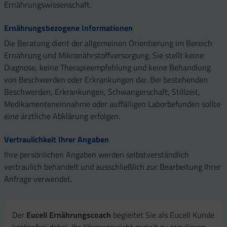
Ernährungswissenschaft.
Ernährungsbezogene Informationen
Die Beratung dient der allgemeinen Orientierung im Bereich
Ernährung und Mikronährstoffversorgung. Sie stellt keine
Diagnose, keine Therapieempfehlung und keine Behandlung
von Beschwerden oder Erkrankungen dar. Bei bestehenden
Beschwerden, Erkrankungen, Schwangerschaft, Stillzeit,
Medikamenteneinnahme oder auffälligen Laborbefunden sollte
eine ärztliche Abklärung erfolgen.
Vertraulichkeit Ihrer Angaben
Ihre persönlichen Angaben werden selbstverständlich
vertraulich behandelt und ausschließlich zur Bearbeitung Ihrer
Anfrage verwendet.
Der
Eucell Ernährungscoach
begleitet Sie als Eucell Kunde
kostenfrei dabei, Ihr Körpergewicht gezielt zu regulieren