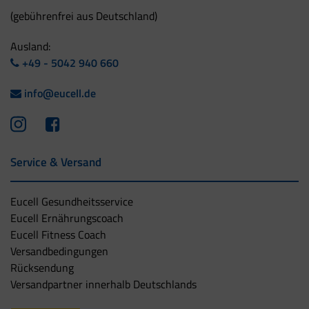
(gebührenfrei aus Deutschland)
Ausland:
+49 - 5042 940 660
info@eucell.de
Service & Versand
Eucell Gesundheitsservice
Eucell Ernährungscoach
Eucell Fitness Coach
Versandbedingungen
Rücksendung
Versandpartner innerhalb Deutschlands