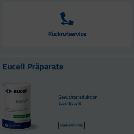
Rückrufservice
Eucell Präparate
Gewichtsreduktion
Eucell Bodyfit
MEHR ERFAHREN