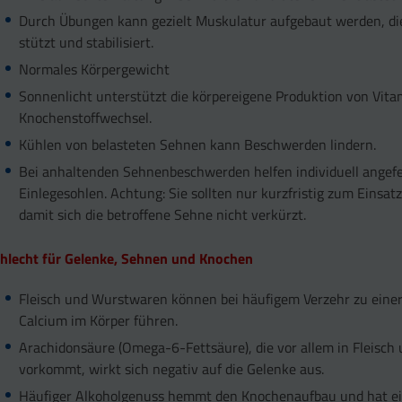
Durch Übungen kann gezielt Muskulatur aufgebaut werden, di
stützt und stabilisiert.
Normales Körpergewicht
Sonnenlicht unterstützt die körpereigene Produktion von Vita
Knochenstoffwechsel.
Kühlen von belasteten Sehnen kann Beschwerden lindern.
Bei anhaltenden Sehnenbeschwerden helfen individuell angefe
Einlegesohlen. Achtung: Sie sollten nur kurzfristig zum Einsa
damit sich die betroffene Sehne nicht verkürzt.
hlecht für Gelenke, Sehnen und Knochen
Fleisch und Wurstwaren können bei häufigem Verzehr zu ein
Calcium im Körper führen.
Arachidonsäure (Omega-6-Fettsäure), die vor allem in Fleisch 
vorkommt, wirkt sich negativ auf die Gelenke aus.
Häufiger Alkoholgenuss hemmt den Knochenaufbau und hat e