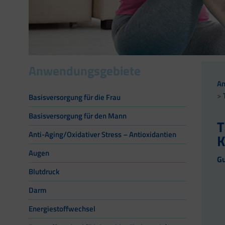
Anwendungsgebiete
A
Basisversorgung für die Frau
Basisversorgung für den Mann
T
Anti-Aging/Oxidativer Stress – Antioxidantien
K
Augen
Gu
Blutdruck
Darm
Energiestoffwechsel