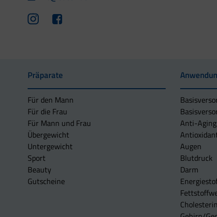
Präparate
Anwendun
Für den Mann
Basisverso
Für die Frau
Basisverso
Für Mann und Frau
Anti-Aging
Übergewicht
Antioxidan
Untergewicht
Augen
Sport
Blutdruck
Beauty
Darm
Gutscheine
Energiesto
Fettstoffwe
Cholesterin
Gehirn/Ge