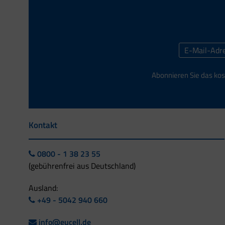
Abonnieren Sie das kos
Kontakt
0800 - 1 38 23 55
(gebührenfrei aus Deutschland)
Ausland:
+49 - 5042 940 660
info@eucell.de