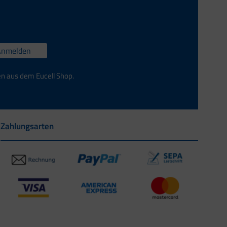
Anmelden
en aus dem Eucell Shop.
Zahlungsarten