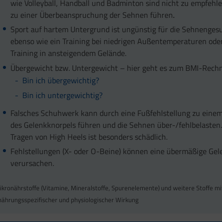
wie Volleyball, Handball und Badminton sind nicht zu empfehl
zu einer Überbeanspruchung der Sehnen führen
.
Sport auf hartem Untergrund ist ungünstig für die Sehnenges
ebenso wie ein Training bei niedrigen Außentemperaturen oder
Training in ansteigendem Gelände.
Übergewicht bzw. Untergewicht – hier geht es zum BMI-Rechn
Bin ich übergewichtig?
Bin ich untergewichtig?
Falsches Schuhwerk kann durch eine Fußfehlstellung zu einem
des Gelenkknorpels führen und die Sehnen über-/fehlbelasten.
Tragen von High Heels ist besonders schädlich.
Fehlstellungen (X- oder O-Beine) können eine übermäßige Ge
verursachen.
ikronährstoffe (Vitamine, Mineralstoffe, Spurenelemente) und weitere Stoffe mi
nährungsspezifischer und physiologischer Wirkung