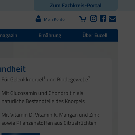
Zum Fachkreis-Portal
Mein Konto
magazin
Ernährung
Über Eucell
r und Faszien
sundheit
undheit
1
2
Für Gelenkknorpel
und Bindegewebe
1
2
1
Mit Glucosamin und Chondroitin als
2
natürliche Bestandteile des Knorpels
Mit Vitamin D, Vitamin K, Mangan und Zink
sowie Pflanzenstoffen aus Citrusfrüchten