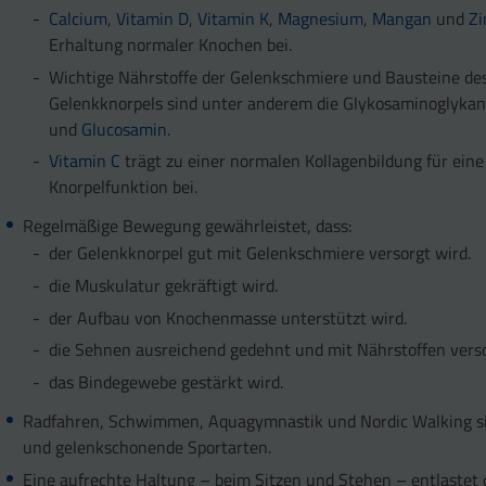
Calcium
,
Vitamin D
,
Vitamin K
,
Magnesium
,
Mangan
und
Zi
Erhaltung normaler Knochen bei.
Wichtige Nährstoffe der Gelenkschmiere und Bausteine de
Gelenkknorpels sind unter anderem die Glykosaminoglyka
und
Glucosamin
.
Vitamin C
trägt zu einer normalen Kollagenbildung für ein
Knorpelfunktion bei.
Regelmäßige Bewegung gewährleistet, dass:
der Gelenkknorpel gut mit Gelenkschmiere versorgt wird.
die Muskulatur gekräftigt wird.
der Aufbau von Knochenmasse unterstützt wird.
die Sehnen ausreichend gedehnt und mit Nährstoffen vers
das Bindegewebe gestärkt wird.
Radfahren, Schwimmen, Aquagymnastik und Nordic Walking s
und gelenkschonende Sportarten.
Eine aufrechte Haltung – beim Sitzen und Stehen – entlastet 