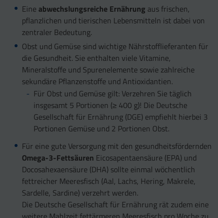
Eine
abwechslungsreiche Ernährung
aus frischen,
pflanzlichen und tierischen Lebensmitteln ist dabei von
zentraler Bedeutung.
Obst und Gemüse sind wichtige Nährstofflieferanten für
die Gesundheit. Sie enthalten viele Vitamine,
Mineralstoffe und Spurenelemente sowie zahlreiche
sekundäre Pflanzenstoffe und Antioxidantien.
Für Obst und Gemüse gilt: Verzehren Sie täglich
insgesamt 5 Portionen (≥ 400 g)! Die Deutsche
Gesellschaft für Ernährung (DGE) empfiehlt hierbei 3
Portionen Gemüse und 2 Portionen Obst.
Für eine gute Versorgung mit den gesundheitsfördernden
Omega-3-Fettsäuren
Eicosapentaensäure (EPA) und
Docosahexaensäure (DHA) sollte einmal wöchentlich
fettreicher Meeresfisch (Aal, Lachs, Hering, Makrele,
Sardelle, Sardine) verzehrt werden.
Die Deutsche Gesellschaft für Ernährung rät zudem eine
weitere Mahlzeit fettärmeren Meeresfisch pro Woche zu