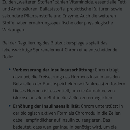
Zu den „weiteren Stoffen“ zählen Vitaminoide, essentielle Fett-
und Aminosäuren, Ballaststoffe, probiotische Kulturen sowie
sekundäre Pflanzenstoffe und Enzyme. Auch die weiteren
Stoffe haben ernährungsspezifische oder physiologische
Wirkungen.
Bei der Regulierung des Blutzuckerspiegels spielt das
lebenswichtige Spurenelement Chrom eine entscheidende
Rolle:
Verbesserung der Insulinausschüttung:
Chrom trägt
dazu bei, die Freisetzung des Hormons Insulin aus den
Betazellen der Bauchspeicheldrüse (Pankreas) zu fördern.
Dieses Hormon ist essentiell, um die Aufnahme von
Glucose aus dem Blut in die Zellen zu ermöglichen.
Erhöhung der Insulinsensibilität:
Chrom unterstützt in
der biologisch aktiven Form als Chromodulin die Zellen
dabei, empfindlicher auf Insulin zu reagieren. Das
bedeutet, dass weniger Insulin benötigt wird, um die