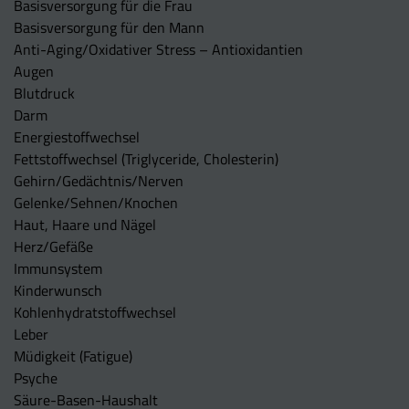
Basisversorgung für die Frau
Basisversorgung für den Mann
Anti-Aging/Oxidativer Stress – Antioxidantien
Augen
Blutdruck
Darm
Energiestoffwechsel
Fettstoffwechsel (Triglyceride, Cholesterin)
Gehirn/Gedächtnis/Nerven
Gelenke/Sehnen/Knochen
Haut, Haare und Nägel
Herz/Gefäße
Immunsystem
Kinderwunsch
Kohlenhydratstoffwechsel
Leber
Müdigkeit (Fatigue)
Psyche
Säure-Basen-Haushalt