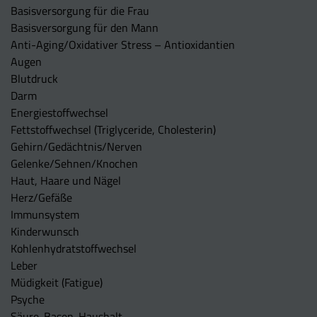
Basisversorgung für die Frau
Basisversorgung für den Mann
Anti-Aging/Oxidativer Stress – Antioxidantien
Augen
Blutdruck
Darm
Energiestoffwechsel
Fettstoffwechsel (Triglyceride, Cholesterin)
Gehirn/Gedächtnis/Nerven
Gelenke/Sehnen/Knochen
Haut, Haare und Nägel
Herz/Gefäße
Immunsystem
Kinderwunsch
Kohlenhydratstoffwechsel
Leber
Müdigkeit (Fatigue)
Psyche
Säure-Basen-Haushalt