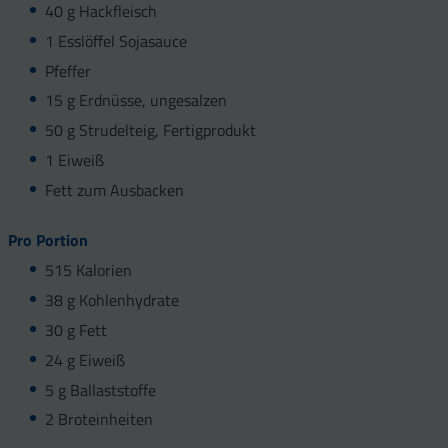
40 g Hackfleisch
1 Esslöffel Sojasauce
Pfeffer
15 g Erdnüsse, ungesalzen
50 g Strudelteig, Fertigprodukt
1 Eiweiß
Fett zum Ausbacken
Pro Portion
515 Kalorien
38 g Kohlenhydrate
30 g Fett
24 g Eiweiß
5 g Ballaststoffe
2 Broteinheiten