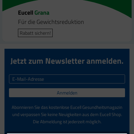
Eucell
Eucell
Grana
Bodyfit
Für die Gewichtsreduktion
Für die Gewichtsreduktion
Rabatt sichern!
Rabatt sichern!
Jetzt zum Newsletter anmelden.
Anmelden
Abonnieren Sie das kostenlose Eucell Gesundheitsmagazin
und verpassen Sie keine Neuigkeiten aus dem Eucell Shop.
Die Abmeldung ist jederzeit möglich.