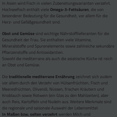
In Asien wird Fisch in vielen Zubereitungsvarianten verzehrt.
Hochseefisch enthält viele
Omega-3-Fettsäuren
, die von
besonderer Bedeutung für die Gesundheit, vor allem für die
Herz- und Gefäßgesundheit sind.
Obst und Gemüse
sind wichtige Nährstofflieferanten für die
Gesundheit der Frau. Sie enthalten viele Vitamine,
Mineralstoffe und Spurenelemente sowie zahlreiche sekundäre
Pflanzenstoffe und Antioxidantien.
Sowohl die mediterrane als auch die asiatische Küche ist reich
an Obst und Gemüse.
Die
traditionelle mediterrane Ernährung
zeichnet sich zudem
vor allem durch den Verzehr von Hülsenfrüchten, Fisch und
Meeresfrüchten, Olivenöl, Nüssen, frischen Kräutern und
Knoblauch sowie Rotwein (ein Glas zu den Mahlzeiten), aber
auch Reis, Kartoffeln und Nudeln aus. Weitere Merkmale sind
die regionale und saisonale Auswahl der Lebensmittel.
In Maßen bzw. selten verzehrt
werden Milch und