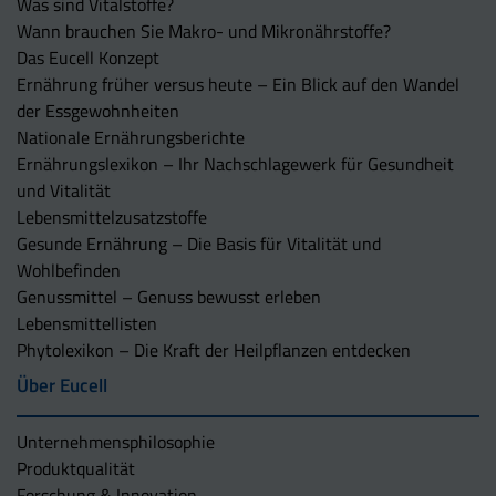
Was sind Vitalstoffe?
Wann brauchen Sie Makro- und Mikronährstoffe?
Das Eucell Konzept
Ernährung früher versus heute – Ein Blick auf den Wandel
der Essgewohnheiten
Nationale Ernährungsberichte
Ernährungslexikon – Ihr Nachschlagewerk für Gesundheit
und Vitalität
Lebensmittelzusatzstoffe
Gesunde Ernährung – Die Basis für Vitalität und
Wohlbefinden
Genussmittel – Genuss bewusst erleben
Lebensmittellisten
Phytolexikon – Die Kraft der Heilpflanzen entdecken
Über Eucell
Unternehmens­philosophie
Produktqualität
Forschung & Innovation