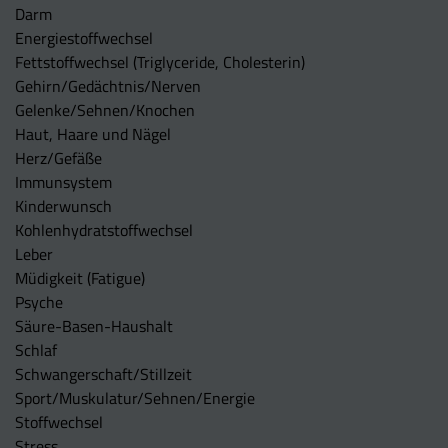
Darm
Energiestoffwechsel
Fettstoffwechsel (Triglyceride, Cholesterin)
Gehirn/Gedächtnis/Nerven
Gelenke/Sehnen/Knochen
Haut, Haare und Nägel
Herz/Gefäße
Immunsystem
Kinderwunsch
Kohlenhydratstoffwechsel
Leber
Müdigkeit (Fatigue)
Psyche
Säure-Basen-Haushalt
Schlaf
Schwangerschaft/Stillzeit
Sport/Muskulatur/Sehnen/Energie
Stoffwechsel
Stress