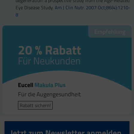
degeneration: a prospective study from the Age-Related
Eye Disease Study.
Am J Clin Nutr. 2007 Oct;86(4):1210-
8
Empfehlung
20 % Rabatt
Für Neukunden
Eucell
Makula Plus
Für die Augengesundheit
Rabatt sichern!
Jetzt zum Newsletter anmelden.