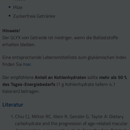
Pilze
Zuckerfreie Getränke
Hinweis!
Der GLYX von Getreide ist niedriger, wenn die Ballaststoffe
erhalten bleiben.
Eine entsprechende Lebensmittelliste zum glykämischen Index
finden Sie
hier
.
Der empfohlene
Anteil an Kohlenhydraten
sollte
mehr als 50 %
des Tages-Energiebedarfs
(1 g Kohlenhydrate liefern 4,1
Kalorien) betragen.
Literatur
Chiu CJ, Milton RC, Klein R, Gensler G, Taylor A: Dietary
carbohydrate and the progression of age-related macular