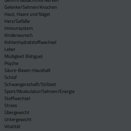
Gehirn/Gedächtnis/Nerven
Gelenke/Sehnen/Knochen
Haut, Haare und Nägel
Herz/Gefäße
Immunsystem
Kinderwunsch
Kohlenhydratstoffwechsel
Leber
Müdigkeit (Fatigue)
Psyche
Säure-Basen-Haushalt
Schlaf
Schwangerschaft/Stillzeit
Sport/Muskulatur/Sehnen/Energie
Stoffwechsel
Stress
Übergewicht
Untergewicht
Vitalität