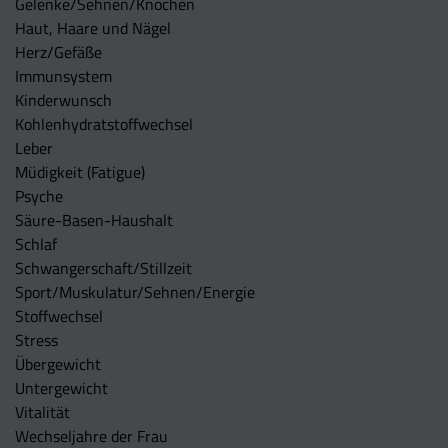
Gelenke/Sehnen/Knochen
Haut, Haare und Nägel
Herz/Gefäße
Immunsystem
Kinderwunsch
Kohlenhydratstoffwechsel
Leber
Müdigkeit (Fatigue)
Psyche
Säure-Basen-Haushalt
Schlaf
Schwangerschaft/Stillzeit
Sport/Muskulatur/Sehnen/Energie
Stoffwechsel
Stress
Übergewicht
Untergewicht
Vitalität
Wechseljahre der Frau