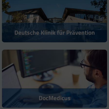
Deutsche Klinik für Prävention
DocMedicus