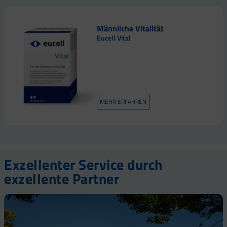
Männliche Vitalität
Eucell Vital
MEHR ERFAHREN
Exzellenter Service durch
exzellente Partner