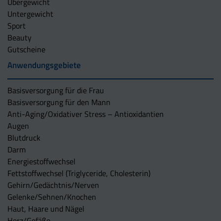
Übergewicht
Untergewicht
Sport
Beauty
Gutscheine
Anwendungsgebiete
Basisversorgung für die Frau
Basisversorgung für den Mann
Anti-Aging/Oxidativer Stress – Antioxidantien
Augen
Blutdruck
Darm
Energiestoffwechsel
Fettstoffwechsel (Triglyceride, Cholesterin)
Gehirn/Gedächtnis/Nerven
Gelenke/Sehnen/Knochen
Haut, Haare und Nägel
Herz/Gefäße