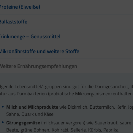
Proteine (Eiweiße)
Ballaststoffe
Trinkmenge – Genussmittel
Mikronährstoffe und weitere Stoffe
Weitere Ernährungsempfehlungen
lgende Lebensmittel/-gruppen sind gut für die Darmgesundheit, d
tur aus Darmbakterien (probiotische Mikroorganismen) enthalten
Milch und Milchprodukte
wie Dickmilch, Buttermilch, Kefir, Jo
Sahne, Quark und Käse
Gärungsgemüse
(milchsauer vergoren) wie Sauerkraut, saure 
Beete, grüne Bohnen, Kohlrabi, Sellerie, Kürbis, Paprika