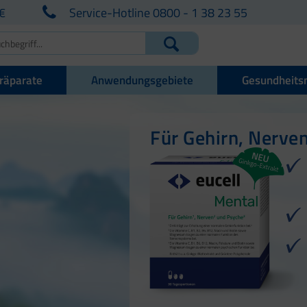
€
Service-Hotline 0800 - 1 38 23 55
räparate
Anwendungsgebiete
Gesundheits
Für Gehirn, Nerve