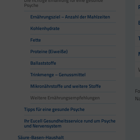
Die richtige Ernährung für eine gesunde
Psyche
Ernährungsziel – Anzahl der Mahlzeiten
Kohlenhydrate
Fette
Proteine (Eiweiße)
Ballaststoffe
Trinkmenge – Genussmittel
Mikronährstoffe und weitere Stoffe
Fo
Weitere Ernährungsempfehlungen
Na
Tipps für eine gesunde Psyche
Ihr Eucell Gesundheitsservice rund um Psyche
und Nervensystem
Säure-Basen-Haushalt