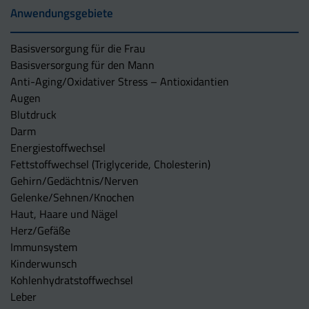
Anwendungsgebiete
Basisversorgung für die Frau
Basisversorgung für den Mann
Anti-Aging/Oxidativer Stress – Antioxidantien
Augen
Blutdruck
Darm
Energiestoffwechsel
Fettstoffwechsel (Triglyceride, Cholesterin)
Gehirn/Gedächtnis/Nerven
Gelenke/Sehnen/Knochen
Haut, Haare und Nägel
Herz/Gefäße
Immunsystem
Kinderwunsch
Kohlenhydratstoffwechsel
Leber