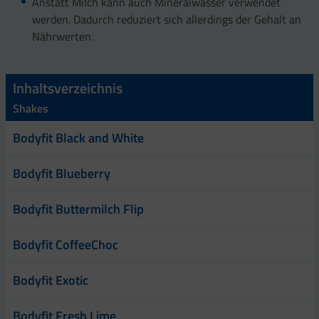
Anstatt Milch kann auch Mineralwasser verwendet
werden. Dadurch reduziert sich allerdings der Gehalt an
Nährwerten.
Inhaltsverzeichnis
Shakes
Bodyfit Black and White
Bodyfit Blueberry
Bodyfit Buttermilch Flip
Bodyfit CoffeeChoc
Bodyfit Exotic
Bodyfit Fresh Lime