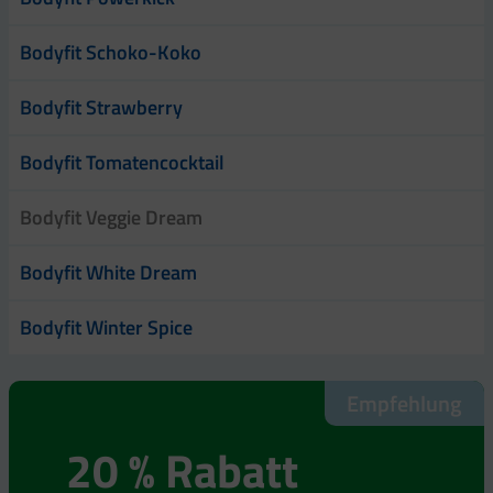
Bodyfit Schoko-Koko
Bodyfit Strawberry
Bodyfit Tomatencocktail
Bodyfit Veggie Dream
Bodyfit White Dream
Bodyfit Winter Spice
Empfehlung
Empfehlung
20 % Rabatt
20 % Rabatt