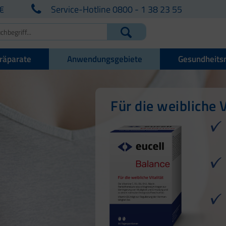
€
Service-Hotline 0800 - 1 38 23 55
räparate
Anwendungsgebiete
Gesundheits
Für die weibliche V