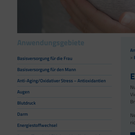
Anwendungsgebiete
A
Basisversorgung für die Frau
Basisversorgung für den Mann
E
Anti-Aging/Oxidativer Stress – Antioxidantien
Nu
Augen
Vi
Br
Blutdruck
Darm
Ne
ri
Energiestoffwechsel