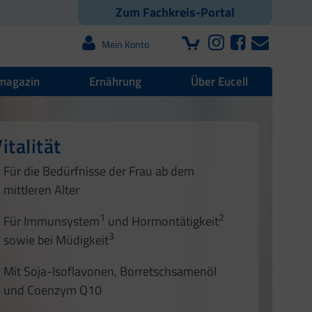
Zum Fachkreis-Portal
Mein Konto
magazin
Ernährung
Über Eucell
italität
Für die Bedürfnisse der Frau ab dem
mittleren Alter
1
2
Für Immunsystem
und Hormontätigkeit
3
sowie bei Müdigkeit
Mit Soja-Isoflavonen, Borretschsamenöl
und Coenzym Q10