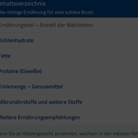
Inhaltsverzeichnis
Die richtige Ernährung für eine schöne Brust
Ernährungsziel – Anzahl der Mahlzeiten
Kohlenhydrate
Fette
Proteine (Eiweiße)
Trinkmenge – Genussmittel
Mikronährstoffe und weitere Stoffe
Weitere Ernährungsempfehlungen
nn Sie an Körpergewicht zunehmen, wachsen in den meisten Fäll