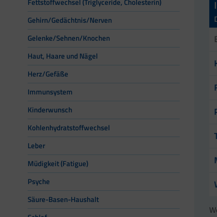
Fettstoffwechsel (Triglyceride, Cholesterin)
Gehirn/Gedächtnis/Nerven
Gelenke/Sehnen/Knochen
Haut, Haare und Nägel
Herz/Gefäße
Immunsystem
Kinderwunsch
Kohlenhydratstoffwechsel
Leber
Müdigkeit (Fatigue)
Psyche
Säure-Basen-Haushalt
We