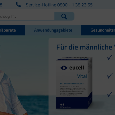
€
Service-Hotline 0800 - 1 38 23 55
räparate
Anwendungsgebiete
Gesundheits
Für die männliche 