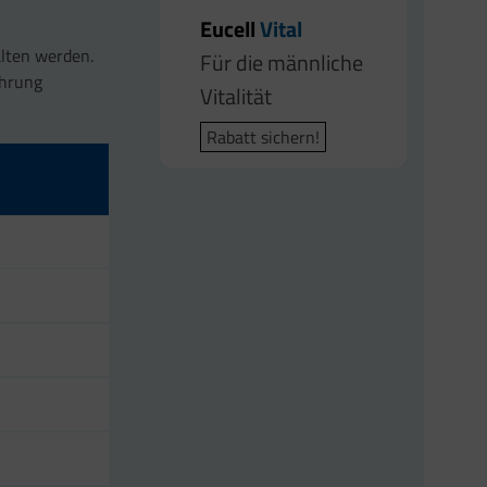
Eucell
Vital
alten werden.
Für die männliche
ährung
Vitalität
Rabatt sichern!