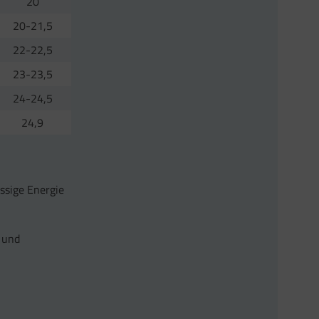
20
20-21,5
22-22,5
23-23,5
24-24,5
24,9
ssige Energie
 und