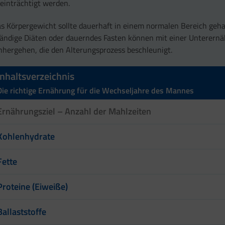
einträchtigt werden.
s Körpergewicht sollte dauerhaft in einem normalen Bereich geh
ändige Diäten oder dauerndes Fasten können mit einer Unterern
nhergehen, die den Alterungsprozess beschleunigt.
Inhaltsverzeichnis
Die richtige Ernährung für die Wechseljahre des Mannes
Ernährungsziel – Anzahl der Mahlzeiten
Kohlenhydrate
Fette
Proteine (Eiweiße)
Ballaststoffe