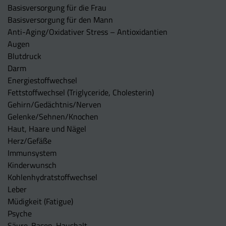
Basisversorgung für die Frau
Basisversorgung für den Mann
Anti-Aging/Oxidativer Stress – Antioxidantien
Augen
Blutdruck
Darm
Energiestoffwechsel
Fettstoffwechsel (Triglyceride, Cholesterin)
Gehirn/Gedächtnis/Nerven
Gelenke/Sehnen/Knochen
Haut, Haare und Nägel
Herz/Gefäße
Immunsystem
Kinderwunsch
Kohlenhydratstoffwechsel
Leber
Müdigkeit (Fatigue)
Psyche
Säure-Basen-Haushalt