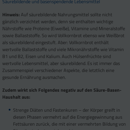
Säurebildende und basenspendende Lebensmittel
Hinweis:
Auf säurebildende Nahrungsmittel sollte nicht
gänzlich verzichtet werden, denn sie enthalten wichtige
Nährstoffe wie Proteine (Eiweiße), Vitamine und Mineralstoffe
sowie Ballaststoffe. So wird Vollkornbrot ebenso wie Weißbrot
als säurebildend eingestuft. Aber: Vollkornbrot enthält
wertvolle Ballaststoffe und viele Mikronährstoffe wie Vitamin
B1 und B2, Eisen und Kalium. Auch Hülsenfrüchte sind
wertvolle Lebensmittel, aber säurebildend. Es ist immer das
Zusammenspiel verschiedener Aspekte, die letztlich eine
gesunde Ernährung ausmachen.
Zudem wirkt sich Folgendes negativ auf den Säure-Basen-
Haushalt aus:
Strenge Diäten und Fastenkuren – der Körper greift in
diesen Phasen vermehrt auf die Energiegewinnung aus
Fettsäuren zurück, die mit einer vermehrten Bildung von