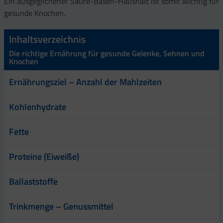
Ein ausgeglichener Säure-Basen-Haushalt ist somit wichtig für
gesunde Knochen.
Inhaltsverzeichnis
Die richtige Ernährung für gesunde Gelenke, Sehnen und
Knochen
Ernährungsziel – Anzahl der Mahlzeiten
Kohlenhydrate
Fette
Proteine (Eiweiße)
Ballaststoffe
Trinkmenge – Genussmittel