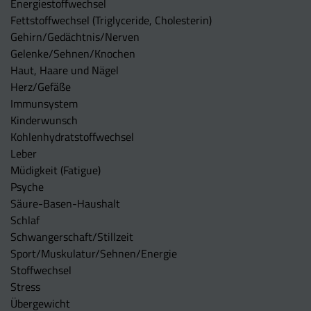
Energiestoffwechsel
Fettstoffwechsel (Triglyceride, Cholesterin)
Gehirn/Gedächtnis/Nerven
Gelenke/Sehnen/Knochen
Haut, Haare und Nägel
Herz/Gefäße
Immunsystem
Kinderwunsch
Kohlenhydratstoffwechsel
Leber
Müdigkeit (Fatigue)
Psyche
Säure-Basen-Haushalt
Schlaf
Schwangerschaft/Stillzeit
Sport/Muskulatur/Sehnen/Energie
Stoffwechsel
Stress
Übergewicht