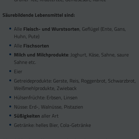
Säurebildende Lebensmittel sind:
Alle
Fleisch- und Wurstsorten
, Geflügel (Ente, Gans,
Huhn, Pute)
Alle
Fischsorten
Milch und Milchprodukte
: Joghurt, Käse, Sahne, saure
Sahne etc.
Eier
Getreideprodukte: Gerste, Reis, Roggenbrot, Schwarzbrot,
Weißmehlprodukte, Zwieback
Hülsenfrüchte: Erbsen, Linsen
Nüsse: Erd-, Walnüsse, Pistazien
Süßigkeiten
aller Art
Getränke: helles Bier, Cola-Getränke