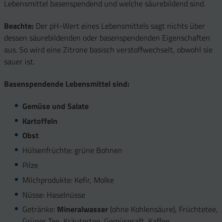
Lebensmittel basenspendend und welche säurebildend sind.
Beachte:
Der pH-Wert eines Lebensmittels sagt nichts über
dessen säurebildenden oder basenspendenden Eigenschaften
aus. So wird eine Zitrone basisch verstoffwechselt, obwohl sie
sauer ist.
Basenspendende Lebensmittel sind:
Gemüse und Salate
Kartoffeln
Obst
Hülsenfrüchte: grüne Bohnen
Pilze
Milchprodukte: Kefir, Molke
Nüsse: Haselnüsse
Getränke:
Mineralwasser
(ohne Kohlensäure), Früchtetee,
Grüner Tee, Kräutertee, Gemüsesaft, Kaffee