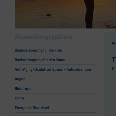
Anwendungsgebiete
A
Basisversorgung für die Frau
T
Basisversorgung für den Mann
Gu
Anti-Aging/Oxidativer Stress – Antioxidantien
Augen
Blutdruck
Darm
Energiestoffwechsel