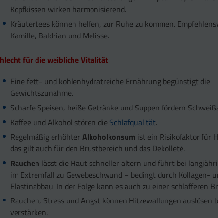
Kopfkissen wirken harmonisierend.
Kräutertees können helfen, zur Ruhe zu kommen. Empfehlens
Kamille, Baldrian und Melisse.
hlecht für die weibliche Vitalität
Eine fett- und kohlenhydratreiche Ernährung begünstigt die
Gewichtszunahme.
Scharfe Speisen, heiße Getränke und Suppen fördern Schweiß
Kaffee und Alkohol stören die
Schlafqualität
.
Regelmäßig erhöhter
Alkoholkonsum
ist ein Risikofaktor für
das gilt auch für den Brustbereich und das Dekolleté.
Rauchen
lässt die Haut schneller altern und führt bei langjä
im Extremfall zu Gewebeschwund – bedingt durch Kollagen- u
Elastinabbau. In der Folge kann es auch zu einer schlafferen 
Rauchen, Stress und Angst können Hitzewallungen auslösen 
verstärken.