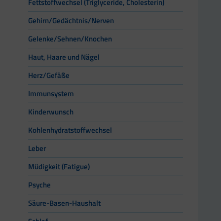
Fettstoffwechsel (Triglyceride, Cholesterin)
Gehirn/Gedächtnis/Nerven
Gelenke/Sehnen/Knochen
Haut, Haare und Nägel
Herz/Gefäße
Immunsystem
Kinderwunsch
Kohlenhydratstoffwechsel
Leber
Müdigkeit (Fatigue)
Psyche
Säure-Basen-Haushalt