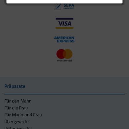
Präparate
Für den Mann
Für die Frau
Für Mann und Frau
Übergewicht
Untergewicht