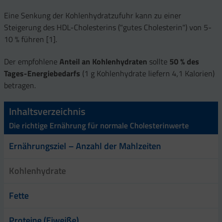
Eine Senkung der Kohlenhydratzufuhr kann zu einer
Steigerung des HDL-Cholesterins ("gutes Cholesterin") von 5-
10 % führen [1].
Der empfohlene
Anteil an Kohlenhydraten
sollte
50 % des
Tages-Energiebedarfs
(1 g Kohlenhydrate liefern 4,1 Kalorien)
betragen.
Inhaltsverzeichnis
Die richtige Ernährung für normale Cholesterinwerte
Ernährungsziel – Anzahl der Mahlzeiten
Kohlenhydrate
Fette
Proteine (Eiweiße)