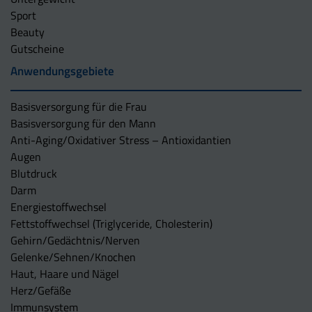
Sport
Beauty
Gutscheine
Anwendungsgebiete
Basisversorgung für die Frau
Basisversorgung für den Mann
Anti-Aging/Oxidativer Stress – Antioxidantien
Augen
Blutdruck
Darm
Energiestoffwechsel
Fettstoffwechsel (Triglyceride, Cholesterin)
Gehirn/Gedächtnis/Nerven
Gelenke/Sehnen/Knochen
Haut, Haare und Nägel
Herz/Gefäße
Immunsystem