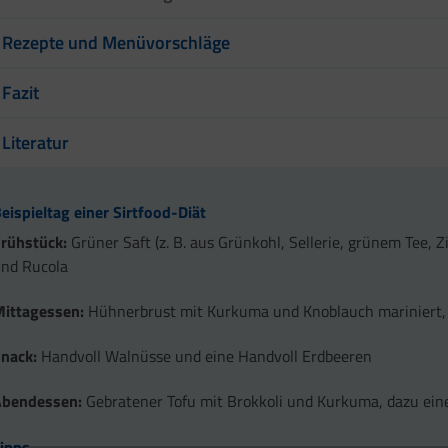
Rezepte und Menüvorschläge
Fazit
Literatur
eispieltag einer Sirtfood-Diät
Frühstück:
Grüner Saft (z. B. aus Grünkohl, Sellerie, grünem Tee, 
nd Rucola
Mittagessen:
Hühnerbrust mit Kurkuma und Knoblauch mariniert, 
Snack:
Handvoll Walnüsse und eine Handvoll Erdbeeren
Abendessen:
Gebratener Tofu mit Brokkoli und Kurkuma, dazu eine
ipps