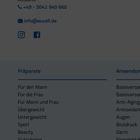
+49 - 5042 940 660
info@eucell.de
Präparate
Anwendun
Für den Mann
Basisverso
Für die Frau
Basisverso
Für Mann und Frau
Anti-Aging
Übergewicht
Antioxidan
Untergewicht
Augen
Sport
Blutdruck
Beauty
Darm
Gutscheine
Energiesto