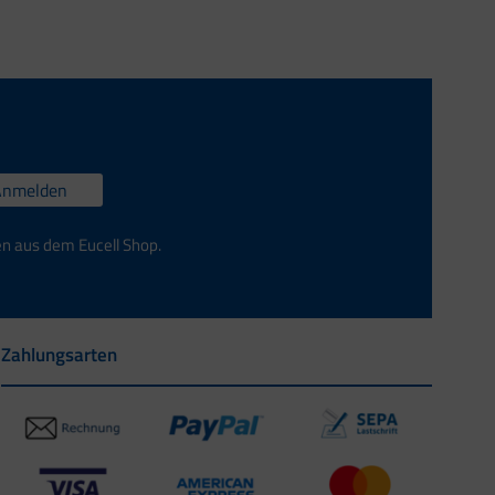
Anmelden
en aus dem Eucell Shop.
Zahlungsarten