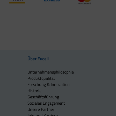
Über Eucell
Unternehmens­philosophie
Produktqualität
Forschung & Innovation
Historie
Geschäftsführung
Soziales Engagement
Unsere Partner
Jobs und Karriere