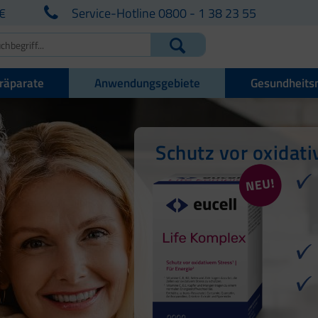
€
Service-Hotline 0800 - 1 38 23 55
räparate
Anwendungsgebiete
Gesundheits
Schutz vor oxidati