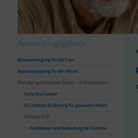
Anwendungsgebiete
Basisversorgung für die Frau
Basisversorgung für den Mann
Anti-Aging/Oxidativer Stress – Antioxidantien
D
Teste Dich selbst
Die richtige Ernährung für gesundes Altern
Sirtfood-Diät
Funktionen und Bedeutung der Sirtuine