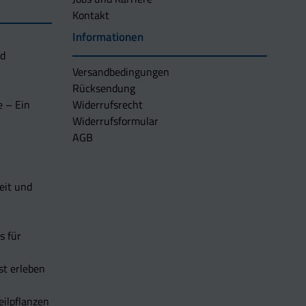
Kontakt
Informationen
nd
Versandbedingungen
Rücksendung
e – Ein
Widerrufsrecht
Widerrufsformular
AGB
eit und
s für
t erleben
eilpflanzen