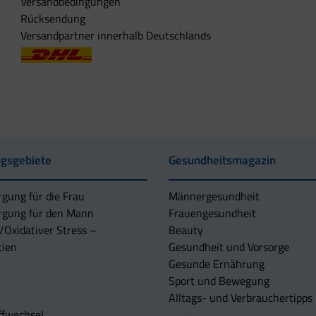
Versandbedingungen
Rücksendung
Versandpartner innerhalb Deutschlands
gsgebiete
Gesundheitsmagazin
rgung für die Frau
Männergesundheit
rgung für den Mann
Frauengesundheit
/Oxidativer Stress –
Beauty
tien
Gesundheit und Vorsorge
Gesunde Ernährung
Sport und Bewegung
Alltags- und Verbrauchertipps
ffwechsel