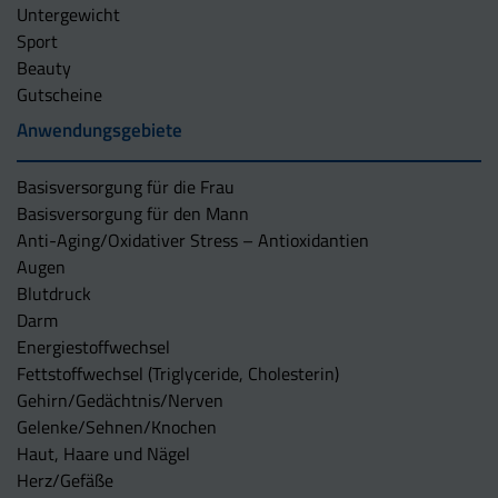
Untergewicht
Sport
Beauty
Gutscheine
Anwendungsgebiete
Basisversorgung für die Frau
Basisversorgung für den Mann
Anti-Aging/Oxidativer Stress – Antioxidantien
Augen
Blutdruck
Darm
Energiestoffwechsel
Fettstoffwechsel (Triglyceride, Cholesterin)
Gehirn/Gedächtnis/Nerven
Gelenke/Sehnen/Knochen
Haut, Haare und Nägel
Herz/Gefäße