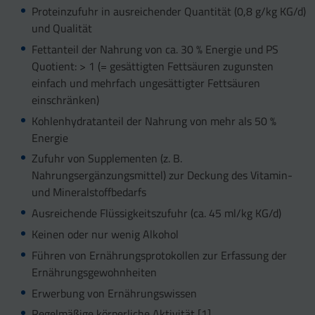
Proteinzufuhr in ausreichender Quantität (0,8 g/kg KG/d)
und Qualität
Fettanteil der Nahrung von ca. 30 % Energie und PS
Quotient: > 1 (= gesättigten Fettsäuren zugunsten
einfach und mehrfach ungesättigter Fettsäuren
einschränken)
Kohlenhydratanteil der Nahrung von mehr als 50 %
Energie
Zufuhr von Supplementen (z. B.
Nahrungsergänzungsmittel) zur Deckung des Vitamin-
und Mineralstoffbedarfs
Ausreichende Flüssigkeitszufuhr (ca. 45 ml/kg KG/d)
Keinen oder nur wenig Alkohol
Führen von Ernährungsprotokollen zur Erfassung der
Ernährungsgewohnheiten
Erwerbung von Ernährungswissen
Regelmäßige körperliche Aktivität [1]