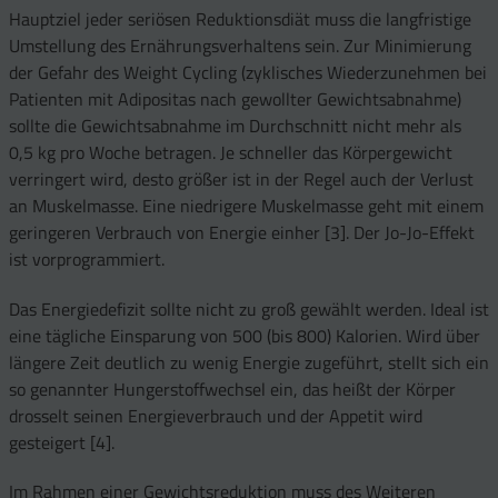
Hauptziel jeder seriösen Reduktionsdiät muss die langfristige
Umstellung des Ernährungsverhaltens sein. Zur Minimierung
der Gefahr des Weight Cycling (zyklisches Wiederzunehmen bei
Patienten mit Adipositas nach gewollter Gewichtsabnahme)
sollte die Gewichtsabnahme im Durchschnitt nicht mehr als
0,5 kg pro Woche betragen. Je schneller das Körpergewicht
verringert wird, desto größer ist in der Regel auch der Verlust
an Muskelmasse. Eine niedrigere Muskelmasse geht mit einem
geringeren Verbrauch von Energie einher [3]. Der Jo-Jo-Effekt
ist vorprogrammiert.
Das Energiedefizit sollte nicht zu groß gewählt werden. Ideal ist
eine tägliche Einsparung von 500 (bis 800) Kalorien. Wird über
längere Zeit deutlich zu wenig Energie zugeführt, stellt sich ein
so genannter Hungerstoffwechsel ein, das heißt der Körper
drosselt seinen Energieverbrauch und der Appetit wird
gesteigert [4].
Im Rahmen einer Gewichtsreduktion muss des Weiteren