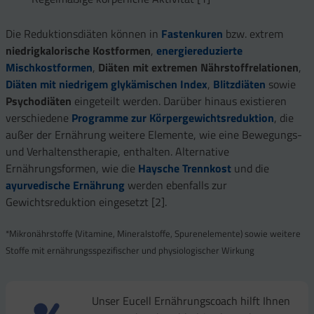
Die Reduktionsdiäten können in
Fastenkuren
bzw. extrem
niedrigkalorische Kostformen
,
energiereduzierte
Mischkostformen
,
Diäten mit extremen Nährstoffrelationen
,
Diäten mit niedrigem glykämischen Index
,
Blitzdiäten
sowie
Psychodiäten
eingeteilt werden. Darüber hinaus existieren
verschiedene
Programme zur Körpergewichtsreduktion
, die
außer der Ernährung weitere Elemente, wie eine Bewegungs-
und Verhaltenstherapie, enthalten. Alternative
Ernährungsformen, wie die
Haysche Trennkost
und die
ayurvedische Ernährung
werden ebenfalls zur
Gewichtsreduktion eingesetzt [2].
*Mikronährstoffe (Vitamine, Mineralstoffe, Spurenelemente) sowie weitere
Stoffe mit ernährungsspezifischer und physiologischer Wirkung
Unser Eucell Ernährungscoach hilft Ihnen