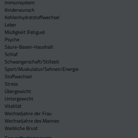
Immunsystem
Kinderwunsch
Kohlenhydratstoffwechsel
Leber
Müdigkeit (Fatigue)
Psyche
Säure-Basen-Haushalt
Schlaf
Schwangerschaft/Stillzeit
Sport/Muskulatur/Sehnen/Energie
Stoffwechsel
Stress
Übergewicht
Untergewicht
Vitalität
Wechseljahre der Frau
Wechseljahre des Mannes
Weibliche Brust
Gesundheitsmagazin