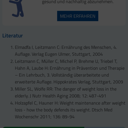
gesund und nachhaltig abzunehmen.
MEHR ERFAHREN
Literatur
Elmadfa I, Leitzmann C: Ernährung des Menschen, 4.
Auflage. Verlag Eugen Ulmer, Stuttgart, 2004
Leitzmann C, Müller C, Michel P, Brehme U, Triebel T,
Hahn A, Laube H: Ernährung in Prävention und Therapie
– Ein Lehrbuch, 3. Vollständig überarbeitete und
erweiterte Auflage. Hippokrates Verlag, Stuttgart, 2009
Miller SL, Wolfe RR: The danger of weight loss in the
elderly. J Nutr Health Aging 2008; 12: 487-491
Holzapfel C, Hauner H: Weight maintenance after weight
loss - how the body defends its weight. Dtsch Med
Wochenschr 2011; 136: 89-94