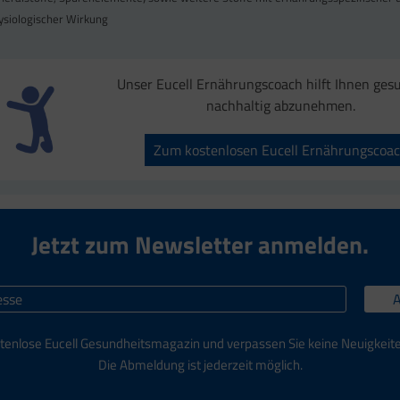
ysiologischer Wirkung
Unser Eucell Ernährungscoach hilft Ihnen ges
nachhaltig abzunehmen.
Zum kostenlosen Eucell Ernährungscoa
Jetzt zum Newsletter anmelden.
tenlose Eucell Gesundheitsmagazin und verpassen Sie keine Neuigkeit
Die Abmeldung ist jederzeit möglich.