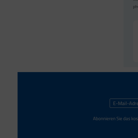
ph
Abonnieren Sie das kos