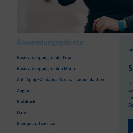
Anwendungsgebiete
A
Basisversorgung für die Frau
S
Basisversorgung für den Mann
Anti-Aging/Oxidativer Stress – Antioxidantien
De
we
Augen
ve
Blutdruck
Sc
Darm
Energiestoffwechsel