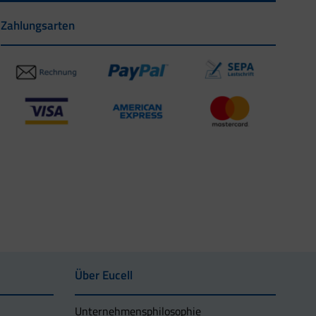
Zahlungsarten
Über Eucell
Unternehmens­philosophie