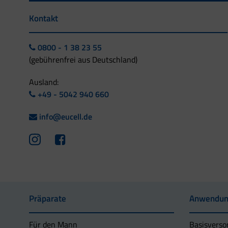
Kontakt
0800 - 1 38 23 55
(gebührenfrei aus Deutschland)
Ausland:
+49 - 5042 940 660
info@eucell.de
Präparate
Anwendun
Für den Mann
Basisverso