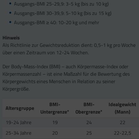
Ausgangs-BMI 25-29,9: 3-5 kg (bis zu 10 kg)
Ausgangs-BMI 30-39,9: 5-10 kg (bis zu 15 kg)
Ausgangs-BMI ≥ 40: 10-20 kg und mehr
Hinweis
Als Richtlinie zur Gewichtsreduktion dient: 0,5-1 kg pro Woche
über einen Zeitraum von 12-24 Wochen.
Der Body-Mass-Index (BMI) – auch Körpermasse-Index oder
Körpermassenzahl – ist eine Maßzahl für die Bewertung des
Körpergewichts eines Menschen in Relation zu seiner
Körpergröße.
BMI-
BMI-
Idealgewicht
Altersgruppe
Untergrenze*
Obergrenze*
(Mann)
19-24 Jahre
19
24
22
25-34 Jahre
20
25
22-22,5