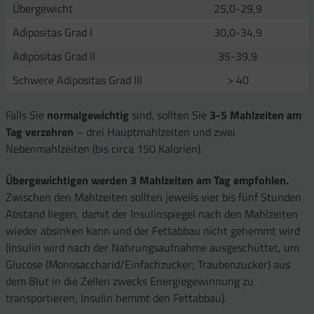
Übergewicht
25,0-29,9
Adipositas Grad I
30,0-34,9
Adipositas Grad II
35-39,9
Schwere Adipositas Grad III
> 40
Falls Sie
normalgewichtig
sind, sollten Sie
3-5 Mahlzeiten am
Tag verzehren
– drei Hauptmahlzeiten und zwei
Nebenmahlzeiten (bis circa 150 Kalorien).
Übergewichtigen werden 3 Mahlzeiten am Tag empfohlen.
Zwischen den Mahlzeiten sollten jeweils vier bis fünf Stunden
Abstand liegen, damit der Insulinspiegel nach den Mahlzeiten
wieder absinken kann und der Fettabbau nicht gehemmt wird
(Insulin wird nach der Nahrungsaufnahme ausgeschüttet, um
Glucose (Monosaccharid/Einfachzucker; Traubenzucker) aus
dem Blut in die Zellen zwecks Energiegewinnung zu
transportieren; Insulin hemmt den Fettabbau).