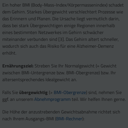
Ein hoher BMI (Body-Mass-Index/Körpermassenindex) schadet
dem Gehirn. Starkes Übergewicht verschlechtert Prozesse wie
das Erinnern und Planen. Die Ursache liegt vermutlich darin,
dass bei stark Übergewichtigen einige Regionen innerhalb
eines bestimmten Netzwerkes im Gehirn schwächer
miteinander verbunden sind [3]. Das Gehirn altert schneller,
wodurch sich auch das Risiko für eine Alzheimer-Demenz
erhöht.
Ernährungsziel:
Streben Sie Ihr Normalgewicht (= Gewicht
zwischen BMI-Untergrenze bzw. BMI-Obergrenze) bzw. Ihr
altersentsprechendes Idealgewicht an.
Falls Sie
übergewichtig
(>
BMI-Obergrenze
) sind, nehmen Sie
ggf. an unserem
Abnehmprogramm
teil. Wir helfen Ihnen gerne.
Die Höhe der anzustrebenden Gewichtsabnahme richtet sich
nach Ihrem Ausgangs-BMI (
BMI-Rechner
):