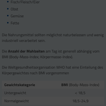
Fisch/Fleisch/Eier
Obst
Gemüse
Fette
Die Nahrungsmittel sollten möglichst naturbelassen und wenig
industriell verarbeitet sein.
Die
Anzahl der Mahlzeiten
am Tag ist generell abhängig vom
BMI (Body-Mass-Index; Körpermasse-Index).
Die Weltgesundheitsorganisation WHO hat eine Einteilung des
Körpergewichtes nach BMI vorgenommen
Gewichtskategorie
BMI
(Body-Mass-Index)
Untergewicht
< 18,5
Normalgewicht
18,5-24,9