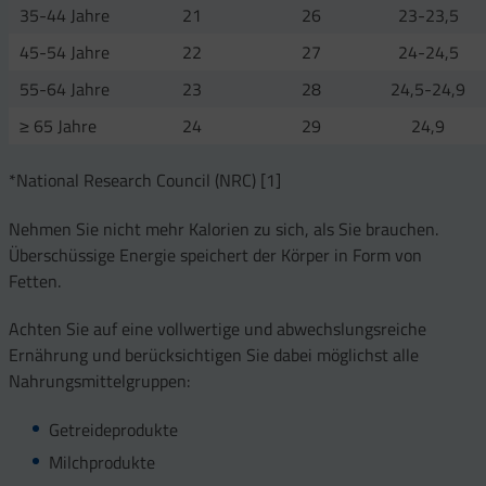
35-44 Jahre
21
26
23-23,5
45-54 Jahre
22
27
24-24,5
55-64 Jahre
23
28
24,5-24,9
≥ 65 Jahre
24
29
24,9
*National Research Council (NRC) [1]
Nehmen Sie nicht mehr Kalorien zu sich, als Sie brauchen.
Überschüssige Energie speichert der Körper in Form von
Fetten.
Achten Sie auf eine vollwertige und abwechslungsreiche
Ernährung und berücksichtigen Sie dabei möglichst alle
Nahrungsmittelgruppen:
Getreideprodukte
Milchprodukte