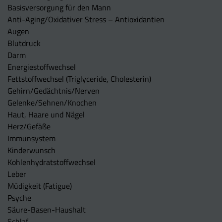
Basisversorgung für den Mann
Anti-Aging/Oxidativer Stress – Antioxidantien
Augen
Blutdruck
Darm
Energiestoffwechsel
Fettstoffwechsel (Triglyceride, Cholesterin)
Gehirn/Gedächtnis/Nerven
Gelenke/Sehnen/Knochen
Haut, Haare und Nägel
Herz/Gefäße
Immunsystem
Kinderwunsch
Kohlenhydratstoffwechsel
Leber
Müdigkeit (Fatigue)
Psyche
Säure-Basen-Haushalt
Schlaf