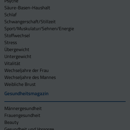
Psyche
Säure-Basen-Haushalt
Schlaf
Schwangerschaft/Stillzeit
Sport/Muskulatur/Sehnen/Energie
Stoffwechsel
Stress
Übergewicht
Untergewicht
Vitalität
Wechseljahre der Frau
Wechseljahre des Mannes
Weibliche Brust
Gesundheitsmagazin
Männergesundheit
Frauengesundheit
Beauty
Gesundheit und Vorsorge