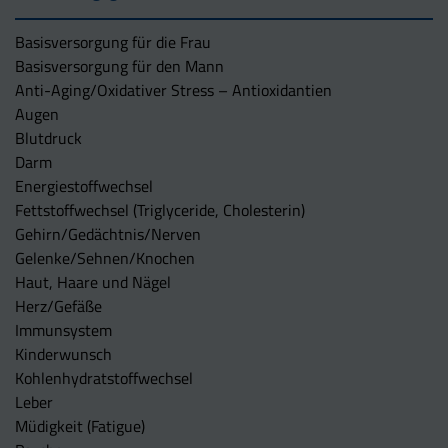
Basisversorgung für die Frau
Basisversorgung für den Mann
Anti-Aging/Oxidativer Stress – Antioxidantien
Augen
Blutdruck
Darm
Energiestoffwechsel
Fettstoffwechsel (Triglyceride, Cholesterin)
Gehirn/Gedächtnis/Nerven
Gelenke/Sehnen/Knochen
Haut, Haare und Nägel
Herz/Gefäße
Immunsystem
Kinderwunsch
Kohlenhydratstoffwechsel
Leber
Müdigkeit (Fatigue)