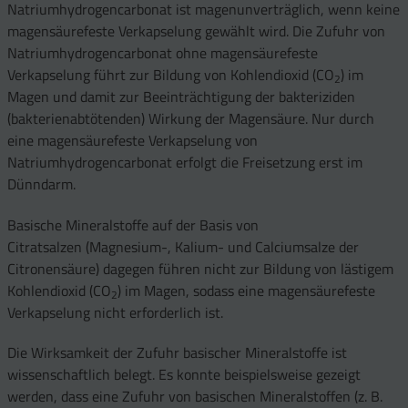
Natriumhydrogencarbonat ist magenunverträglich, wenn keine
magensäurefeste Verkapselung gewählt wird. Die Zufuhr von
Natriumhydrogencarbonat ohne magensäurefeste
Verkapselung führt zur Bildung von Kohlendioxid (CO
) im
2
Magen und damit zur Beeinträchtigung der bakteriziden
(bakterienabtötenden) Wirkung der Magensäure. Nur durch
eine magensäurefeste Verkapselung von
Natriumhydrogencarbonat erfolgt die Freisetzung erst im
Dünndarm.
Basische Mineralstoffe auf der Basis von
Citratsalzen (Magnesium-, Kalium- und Calciumsalze der
Citronensäure) dagegen führen nicht zur Bildung von lästigem
Kohlendioxid (CO
) im Magen, sodass eine magensäurefeste
2
Verkapselung nicht erforderlich ist.
Die Wirksamkeit der Zufuhr basischer Mineralstoffe ist
wissenschaftlich belegt. Es konnte beispielsweise gezeigt
werden, dass eine Zufuhr von basischen Mineralstoffen (z. B.