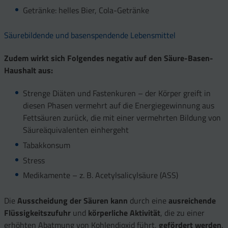
Getränke: helles Bier, Cola-Getränke
Säurebildende und basenspendende Lebensmittel
Zudem wirkt sich Folgendes negativ auf den Säure-Basen-
Haushalt aus:
Strenge Diäten und Fastenkuren – der Körper greift in
diesen Phasen vermehrt auf die Energiegewinnung aus
Fettsäuren zurück, die mit einer vermehrten Bildung von
Säureäquivalenten einhergeht
Tabakkonsum
Stress
Medikamente – z. B. Acetylsalicylsäure (ASS)
Die
Ausscheidung der Säuren kann
durch eine
ausreichende
Flüssigkeitszufuhr
und
körperliche Aktivität
, die zu einer
erhöhten Abatmung von Kohlendioxid führt,
gefördert werden
.