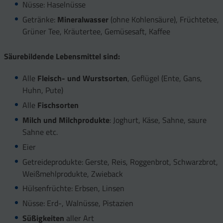
Nüsse: Haselnüsse
Getränke:
Mineralwasser
(ohne Kohlensäure), Früchtetee,
Grüner Tee, Kräutertee, Gemüsesaft, Kaffee
Säurebildende Lebensmittel sind:
Alle
Fleisch- und Wurstsorten
, Geflügel (Ente, Gans,
Huhn, Pute)
Alle
Fischsorten
Milch und Milchprodukte
: Joghurt, Käse, Sahne, saure
Sahne etc.
Eier
Getreideprodukte: Gerste, Reis, Roggenbrot, Schwarzbrot,
Weißmehlprodukte, Zwieback
Hülsenfrüchte: Erbsen, Linsen
Nüsse: Erd-, Walnüsse, Pistazien
Süßigkeiten
aller Art