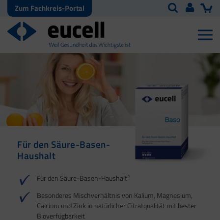
Zum Fachkreis-Portal
Für den Säure-Basen-
Haushalt
1
Für den Säure-Basen-Haushalt
Besonderes Mischverhältnis von Kalium, Magnesium,
Calcium und Zink in natürlicher Citratqualität mit bester
Bioverfügbarkeit