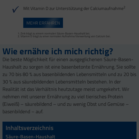
2
Mit Vitamin D zur Unterstützung der Calciumaufnahme
MEHR ERFAHREN
Zink trägt zu einem normalen Säure-Basen-Haushalt bei.
Vitamin D trägt zu einer normalen Aufnahme/Verwertung von Calcium bei.
Wie ernähre ich mich richtig?
Die beste Möglichkeit für einen ausgeglichenen Säure-Basen-
Haushalt zu sorgen ist eine basenbetonte Ernährung. Sie sollte
zu 70 bis 80 % aus basenbildenden Lebensmitteln und zu 20 bis
30 % aus säurebildenden Lebensmitteln bestehen. In der
Realität ist das Verhältnis heutzutage meist umgekehrt. Wir
nehmen mit unserer Ernährung zu viel tierisches Protein
(Eiweiß) – säurebildend – und zu wenig Obst und Gemüse –
basenbildend – auf.
Inhaltsverzeichnis
Säure-Basen-Haushalt