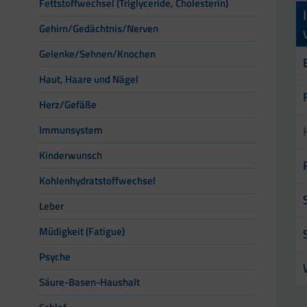
Fettstoffwechsel (Triglyceride, Cholesterin)
Gehirn/Gedächtnis/Nerven
Gelenke/Sehnen/Knochen
Haut, Haare und Nägel
Herz/Gefäße
Immunsystem
Kinderwunsch
Kohlenhydratstoffwechsel
Leber
Müdigkeit (Fatigue)
Psyche
Säure-Basen-Haushalt