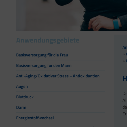
Anwendungsgebiete
A
Basisversorgung für die Frau
Basisversorgung für den Mann
H
Anti-Aging/Oxidativer Stress – Antioxidantien
Augen
D
Blutdruck
Al
da
Darm
Er
Energiestoffwechsel