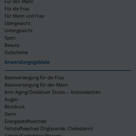
Für den Mann
Für die Frau
Für Mann und Frau
Übergewicht
Untergewicht
Sport
Beauty
Gutscheine
Anwendungsgebiete
Basisversorgung für die Frau
Basisversorgung für den Mann
Anti-Aging/Oxidativer Stress – Antioxidantien
Augen
Blutdruck
Darm
Energiestoffwechsel
Fettstoffwechsel (Triglyceride, Cholesterin)
Gehirn/Gedächtnis/Nerven