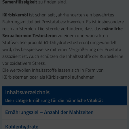
Samenflüssigkeit
zu finden sind.
Kürbiskernöl
ist schon seit Jahrhunderten ein bewährtes
Nahrungsmittel bei Prostatabeschwerden. Es ist insbesondere
reich an Sterolen. Die Sterole verhindern, dass das
männliche
Sexualhormon Testosteron
zu einem unerwünschten
Stoffwechselprodukt (α-Dihydrotestosteron) umgewandelt
wird, das beispielsweise mit einer Vergrößerung der Prostata
assoziiert ist. Auch schützen die Inhaltsstoffe der Kürbiskerne
vor oxidativem Stress.
Die wertvollen Inhaltsstoffe lassen sich in Form von
Kürbiskernen oder als Kürbiskernöl aufnehmen.
Inhaltsverzeichnis
Die richtige Ernährung für die männliche Vitalität
Ernährungsziel – Anzahl der Mahlzeiten
Kohlenhydrate