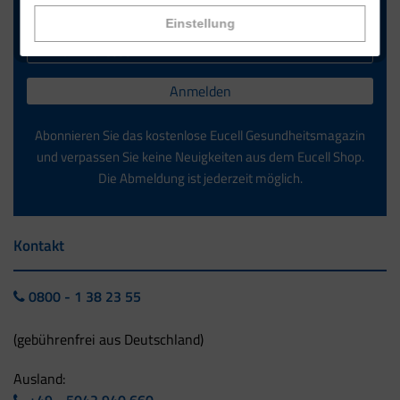
Einstellung
Anmelden
Abonnieren Sie das kostenlose Eucell Gesundheitsmagazin
und verpassen Sie keine Neuigkeiten aus dem Eucell Shop.
Die Abmeldung ist jederzeit möglich.
Kontakt
0800 - 1 38 23 55
(gebührenfrei aus Deutschland)
Ausland: