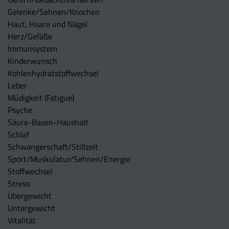
Gelenke/Sehnen/Knochen
Haut, Haare und Nägel
Herz/Gefäße
Immunsystem
Kinderwunsch
Kohlenhydratstoffwechsel
Leber
Müdigkeit (Fatigue)
Psyche
Säure-Basen-Haushalt
Schlaf
Schwangerschaft/Stillzeit
Sport/Muskulatur/Sehnen/Energie
Stoffwechsel
Stress
Übergewicht
Untergewicht
Vitalität