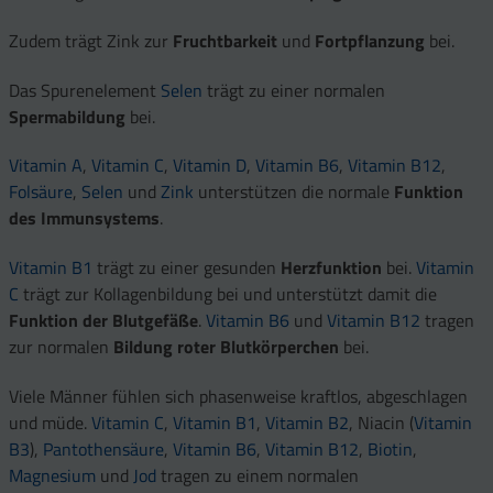
Zudem trägt Zink zur
Fruchtbarkeit
und
Fortpflanzung
bei.
Das Spurenelement
Selen
trägt zu einer normalen
Spermabildung
bei.
Vitamin A
,
Vitamin C
,
Vitamin D
,
Vitamin B6
,
Vitamin B12
,
Folsäure
,
Selen
und
Zink
unterstützen die normale
Funktion
des Immunsystems
.
Vitamin B1
trägt zu einer gesunden
Herzfunktion
bei.
Vitamin
C
trägt zur Kollagenbildung bei und unterstützt damit die
Funktion der Blutgefäße
.
Vitamin B6
und
Vitamin B12
tragen
zur normalen
Bildung roter Blutkörperchen
bei.
Viele Männer fühlen sich phasenweise kraftlos, abgeschlagen
und müde.
Vitamin C
,
Vitamin B1
,
Vitamin B2
, Niacin (
Vitamin
B3
),
Pantothensäure
,
Vitamin B6
,
Vitamin B12
,
Biotin
,
Magnesium
und
Jod
tragen zu einem normalen