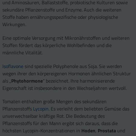
und Aminosäuren, Ballaststoffe, probiotische Kulturen sowie
sekundäre Pflanzenstoffe und Enzyme. Auch die weiteren
Stoffe haben ernährungsspezifische oder physiologische
Wirkungen.
Eine optimale Versorgung mit Mikronährstoffen und weiteren
Stoffen fördert das körperliche Wohlbefinden und die
männliche Vitalität.
Isoflavone
sind spezielle Polyphenole aus Soja. Sie werden
wegen ihrer den körpereigenen Hormonen ähnlichen Struktur
als „
Phytohormone
“ bezeichnet. Ihre harmonisierende
Eigenschaft ist insbesondere in den Wechseljahren wertvoll.
Tomaten enthalten große Mengen des sekundären
Pflanzenstoffs
Lycopin
. Es verleiht dem beliebten Gemüse das
unverwechselbar kräftige Rot. Die Bedeutung des
Pflanzenstoffs für den Mann ergibt sich daraus, dass die
höchsten Lycopin-Konzentrationen in
Hoden
,
Prostata
und