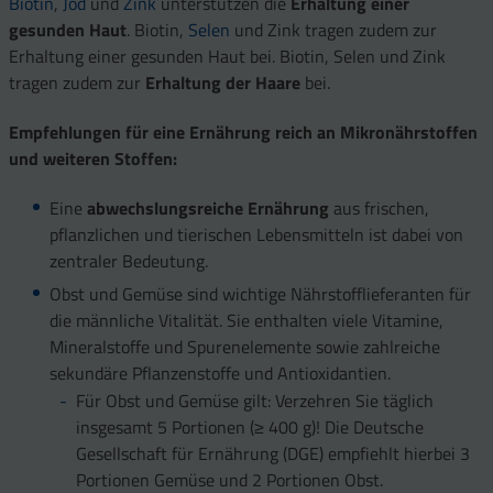
Biotin
,
Jod
und
Zink
unterstützen die
Erhaltung einer
gesunden Haut
. Biotin,
Selen
und Zink tragen zudem zur
Erhaltung einer gesunden Haut bei. Biotin, Selen und Zink
tragen zudem zur
Erhaltung der Haare
bei.
Empfehlungen für eine Ernährung reich an Mikronährstoffen
und weiteren Stoffen:
Eine
abwechslungsreiche Ernährung
aus frischen,
pflanzlichen und tierischen Lebensmitteln ist dabei von
zentraler Bedeutung.
Obst und Gemüse sind wichtige Nährstofflieferanten für
die männliche Vitalität. Sie enthalten viele Vitamine,
Mineralstoffe und Spurenelemente sowie zahlreiche
sekundäre Pflanzenstoffe und Antioxidantien.
Für Obst und Gemüse gilt: Verzehren Sie täglich
insgesamt 5 Portionen (≥ 400 g)! Die Deutsche
Gesellschaft für Ernährung (DGE) empfiehlt hierbei 3
Portionen Gemüse und 2 Portionen Obst.