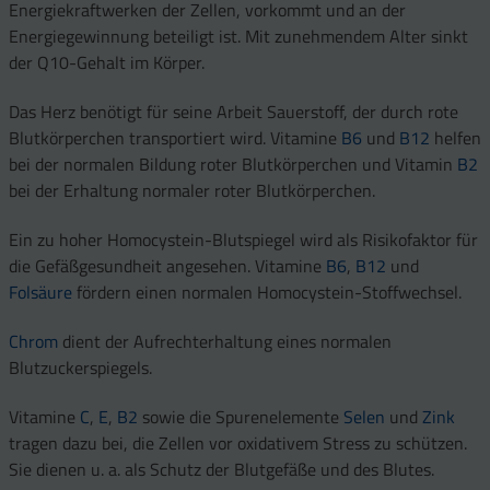
Energiekraftwerken der Zellen, vorkommt und an der
Energiegewinnung beteiligt ist. Mit zunehmendem Alter sinkt
der Q10-Gehalt im Körper.
Das Herz benötigt für seine Arbeit Sauerstoff, der durch rote
Blutkörperchen transportiert wird. Vitamine
B6
und
B12
helfen
bei der normalen Bildung roter Blutkörperchen und Vitamin
B2
bei der Erhaltung normaler roter Blutkörperchen.
Ein zu hoher Homocystein-Blutspiegel wird als Risikofaktor für
die Gefäßgesundheit angesehen. Vitamine
B6
,
B12
und
Folsäure
fördern einen normalen Homocystein-Stoffwechsel.
Chrom
dient der Aufrechterhaltung eines normalen
Blutzuckerspiegels.
Vitamine
C
,
E
,
B2
sowie die Spurenelemente
Selen
und
Zink
tragen dazu bei, die Zellen vor oxidativem Stress zu schützen.
Sie dienen u. a. als Schutz der Blutgefäße und des Blutes.