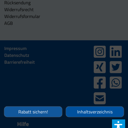
Rücksendung
Widerrufsrecht
Widerrufsformular
AGB
Impressum
Datenschutz
Barrierefreiheit
Rabatt sichern!
Inhaltsverzeichnis
Hilfe