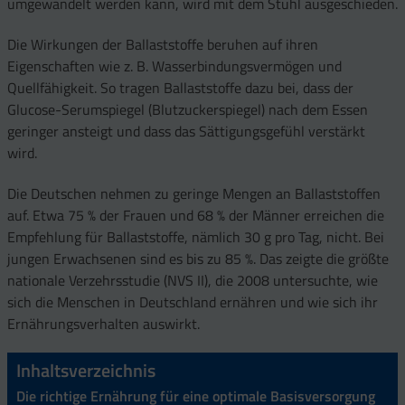
umgewandelt werden kann, wird mit dem Stuhl ausgeschieden.
Die Wirkungen der Ballaststoffe beruhen auf ihren
Eigenschaften wie z. B. Wasserbindungsvermögen und
Quellfähigkeit. So tragen Ballaststoffe dazu bei, dass der
Glucose-Serumspiegel (Blutzuckerspiegel) nach dem Essen
geringer ansteigt und dass das Sättigungsgefühl verstärkt
wird.
Die Deutschen nehmen zu geringe Mengen an Ballaststoffen
auf. Etwa 75 % der Frauen und 68 % der Männer erreichen die
Empfehlung für Ballaststoffe, nämlich 30 g pro Tag, nicht. Bei
jungen Erwachsenen sind es bis zu 85 %. Das zeigte die größte
nationale Verzehrsstudie (NVS II), die 2008 untersuchte, wie
sich die Menschen in Deutschland ernähren und wie sich ihr
Ernährungsverhalten auswirkt.
Inhaltsverzeichnis
Die richtige Ernährung für eine optimale Basisversorgung