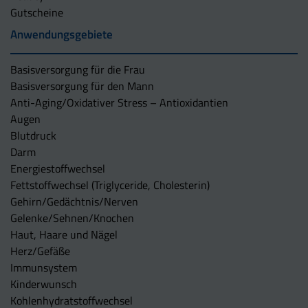
Gutscheine
Anwendungsgebiete
Basisversorgung für die Frau
Basisversorgung für den Mann
Anti-Aging/Oxidativer Stress – Antioxidantien
Augen
Blutdruck
Darm
Energiestoffwechsel
Fettstoffwechsel (Triglyceride, Cholesterin)
Gehirn/Gedächtnis/Nerven
Gelenke/Sehnen/Knochen
Haut, Haare und Nägel
Herz/Gefäße
Immunsystem
Kinderwunsch
Kohlenhydratstoffwechsel