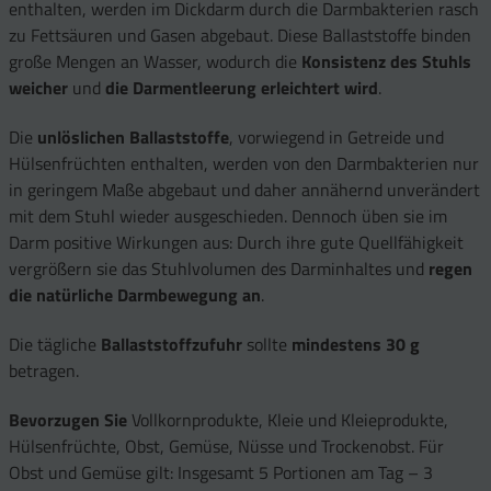
enthalten, werden im Dickdarm durch die Darmbakterien rasch
zu Fettsäuren und Gasen abgebaut. Diese Ballaststoffe binden
große Mengen an Wasser, wodurch die
Konsistenz des Stuhls
weicher
und
die Darmentleerung erleichtert wird
.
Die
unlöslichen Ballaststoffe
, vorwiegend in Getreide und
Hülsenfrüchten enthalten, werden von den Darmbakterien nur
in geringem Maße abgebaut und daher annähernd unverändert
mit dem Stuhl wieder ausgeschieden. Dennoch üben sie im
Darm positive Wirkungen aus: Durch ihre gute Quellfähigkeit
vergrößern sie das Stuhlvolumen des Darminhaltes und
regen
die natürliche Darmbewegung an
.
Die tägliche
Ballaststoffzufuhr
sollte
mindestens 30 g
betragen.
Bevorzugen Sie
Vollkornprodukte, Kleie und Kleieprodukte,
Hülsenfrüchte, Obst, Gemüse, Nüsse und Trockenobst. Für
Obst und Gemüse gilt: Insgesamt 5 Portionen am Tag – 3