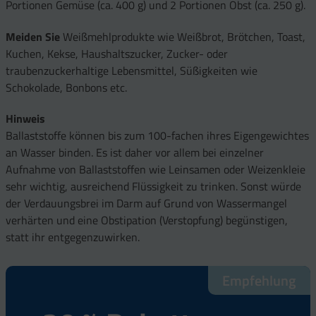
Portionen Gemüse (ca. 400 g) und 2 Portionen Obst (ca. 250 g).
Meiden Sie
Weißmehlprodukte wie Weißbrot, Brötchen, Toast,
Kuchen, Kekse, Haushaltszucker, Zucker- oder
traubenzuckerhaltige Lebensmittel, Süßigkeiten wie
Schokolade, Bonbons etc.
Hinweis
Ballaststoffe können bis zum 100-fachen ihres Eigengewichtes
an Wasser binden. Es ist daher vor allem bei einzelner
Aufnahme von Ballaststoffen wie Leinsamen oder Weizenkleie
sehr wichtig, ausreichend Flüssigkeit zu trinken. Sonst würde
der Verdauungsbrei im Darm auf Grund von Wassermangel
verhärten und eine Obstipation (Verstopfung) begünstigen,
statt ihr entgegenzuwirken.
Empfehlung
Empfehlung
Empfehlung