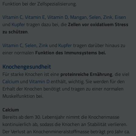
Funktion bei der Zellspezialisierung.
Vitamin C
,
Vitamin E
,
Vitamin D
,
Mangan
,
Selen
,
Zink
,
Eisen
und
Kupfer
tragen dazu bei, die
Zellen vor oxidativem Stress
zu schützen
.
Vitamin C
,
Selen
,
Zink
und
Kupfer
tragen darüber hinaus zu
einer normalen
Funktion des Immunsystems bei.
Knochengesundheit
Für starke Knochen ist eine
proteinreiche Ernährung
, die viel
Calcium
und
Vitamin D
enthält, wichtig. Sie werden für den
Erhalt der Knochen benötigt und tragen zu einer normalen
Muskelfunktion bei.
Calcium
Bereits ab dem 30. Lebensjahr nimmt die Knochenmasse
kontinuierlich ab, sodass die Knochen an Stabilität verlieren.
Der Verlust an Knochenmineralstoffmasse beträgt pro Jahr ca.