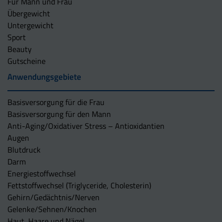
Für Mann und Frau
Übergewicht
Untergewicht
Sport
Beauty
Gutscheine
Anwendungsgebiete
Basisversorgung für die Frau
Basisversorgung für den Mann
Anti-Aging/Oxidativer Stress – Antioxidantien
Augen
Blutdruck
Darm
Energiestoffwechsel
Fettstoffwechsel (Triglyceride, Cholesterin)
Gehirn/Gedächtnis/Nerven
Gelenke/Sehnen/Knochen
Haut, Haare und Nägel