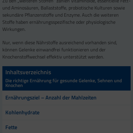
Zu den „weiteren Stoffen“ zählen Vitaminoide, essentielle Fett-
und Aminosäuren, Ballaststoffe, probiotische Kulturen sowie
sekundäre Pflanzenstoffe und Enzyme. Auch die weiteren
Stoffe haben ernährungsspezifische oder physiologische
Wirkungen.
Nur, wenn diese Nährstoffe ausreichend vorhanden sind,
können Gelenke einwandfrei funktionieren und der
Knochenstoffwechsel effektiv unterstützt werden.
Inhaltsverzeichnis
Die richtige Ernährung für gesunde Gelenke, Sehnen und
Knochen
Ernährungsziel – Anzahl der Mahlzeiten
Kohlenhydrate
Fette