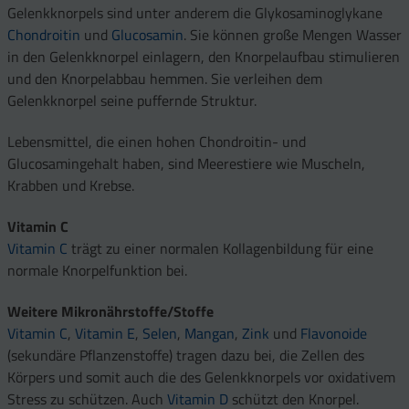
Gelenkknorpels sind unter anderem die Glykosaminoglykane
Chondroitin
und
Glucosamin
. Sie können große Mengen Wasser
in den Gelenkknorpel einlagern, den Knorpelaufbau stimulieren
und den Knorpelabbau hemmen. Sie verleihen dem
Gelenkknorpel seine puffernde Struktur.
Lebensmittel, die einen hohen Chondroitin- und
Glucosamingehalt haben, sind Meerestiere wie Muscheln,
Krabben und Krebse.
Vitamin C
Vitamin C
trägt zu einer normalen Kollagenbildung für eine
normale Knorpelfunktion bei.
Weitere Mikronährstoffe/Stoffe
Vitamin C
,
Vitamin E
,
Selen
,
Mangan
,
Zink
und
Flavonoide
(sekundäre Pflanzenstoffe) tragen dazu bei, die Zellen des
Körpers und somit auch die des Gelenkknorpels vor oxidativem
Stress zu schützen. Auch
Vitamin D
schützt den Knorpel.