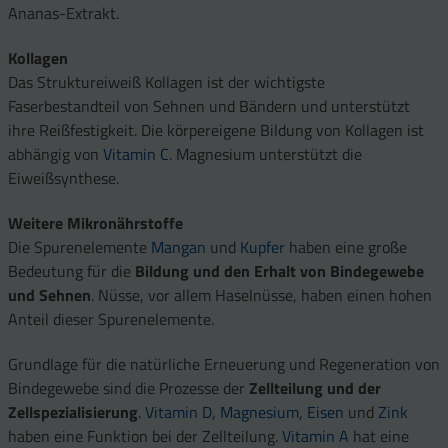
Ananas-Extrakt.
Kollagen
Das Struktureiweiß Kollagen ist der wichtigste
Faserbestandteil von Sehnen und Bändern und unterstützt
ihre Reißfestigkeit. Die körpereigene Bildung von Kollagen ist
abhängig von
Vitamin C
. Magnesium unterstützt die
Eiweißsynthese.
Weitere Mikronährstoffe
Die Spurenelemente
Mangan
und
Kupfer
haben eine große
Bedeutung für die
Bildung und den Erhalt von Bindegewebe
und Sehnen
. Nüsse, vor allem Haselnüsse, haben einen hohen
Anteil dieser Spurenelemente.
Grundlage für die natürliche Erneuerung und Regeneration von
Bindegewebe sind die Prozesse der
Zellteilung und der
Zellspezialisierung
.
Vitamin D
,
Magnesium
,
Eisen
und
Zink
haben eine Funktion bei der Zellteilung.
Vitamin A
hat eine