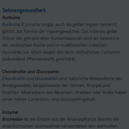
Sehnengesundheit
Kurkuma
Kurkuma
(Curcuma longa), auch als gelber Ingwer bekannt,
gehört zur Familie der Ingwergewächse. Das intensiv gelbe
Pulver der getrockneten Kurkumawurzel wird als Gewürz in
der asiatischen Küche und im traditionellen indischen
Ayurveda, vor allem wegen des darin enthaltenen Curcumin
(sekundärer Pflanzenstoff), geschätzt.
Chondroitin und Glucosamin
Chondroitin
und
Glucosamin
sind natürliche Bestandteile des
Bindegewebes, beispielsweise der Sehnen, Knorpel und
Knochen. Meerestiere wie Muscheln, Krabben oder Krebs haben
einen hohen Condroitin- und Glucosamingehalt.
Enzyme
Bromelain
ist ein Enzym aus der Ananaspflanze. Bereits die
amerikanischen Ureinwohner verwendeten den wertvollen