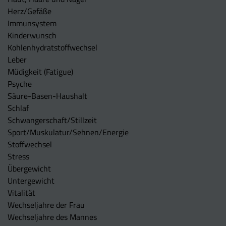
Herz/Gefäße
Immunsystem
Kinderwunsch
Kohlenhydratstoffwechsel
Leber
Müdigkeit (Fatigue)
Psyche
Säure-Basen-Haushalt
Schlaf
Schwangerschaft/Stillzeit
Sport/Muskulatur/Sehnen/Energie
Stoffwechsel
Stress
Übergewicht
Untergewicht
Vitalität
Wechseljahre der Frau
Wechseljahre des Mannes