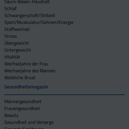
Säure-Basen-Haushalt
Schlaf
Schwangerschaft/Stillzeit
Sport/Muskulatur/Sehnen/Energie
Stoffwechsel
Stress
Übergewicht
Untergewicht
Vitalität
Wechseljahre der Frau
Wechseljahre des Mannes
Weibliche Brust
Gesundheitsmagazin
Männergesundheit
Frauengesundheit
Beauty
Gesundheit und Vorsorge
Gesunde Ernährung