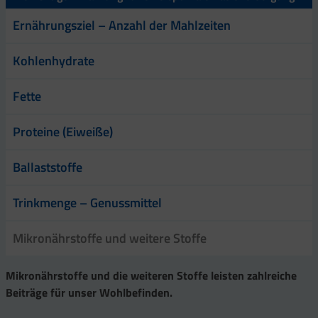
Ernährungsziel – Anzahl der Mahlzeiten
Kohlenhydrate
Fette
Proteine (Eiweiße)
Ballaststoffe
Trinkmenge – Genussmittel
Mikronährstoffe und weitere Stoffe
Mikronährstoffe und die weiteren Stoffe leisten zahlreiche
Beiträge für unser Wohlbefinden.