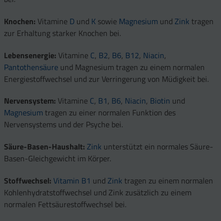
Knochen:
Vitamine
D
und
K
sowie
Magnesium
und
Zink
tragen
zur Erhaltung starker Knochen bei.
Lebensenergie:
Vitamine
C
,
B2
,
B6
,
B12
,
Niacin
,
Pantothensäure
und Magnesium tragen zu einem normalen
Energiestoffwechsel und zur Verringerung von Müdigkeit bei.
Nervensystem:
Vitamine
C
,
B1
,
B6
,
Niacin
,
Biotin
und
Magnesium
tragen zu einer normalen Funktion des
Nervensystems und der Psyche bei.
Säure-Basen-Haushalt:
Zink
unterstützt ein normales Säure-
Basen-Gleichgewicht im Körper.
Stoffwechsel:
Vitamin B1
und
Zink
tragen zu einem normalen
Kohlenhydratstoffwechsel und Zink zusätzlich zu einem
normalen Fettsäurestoffwechsel bei.