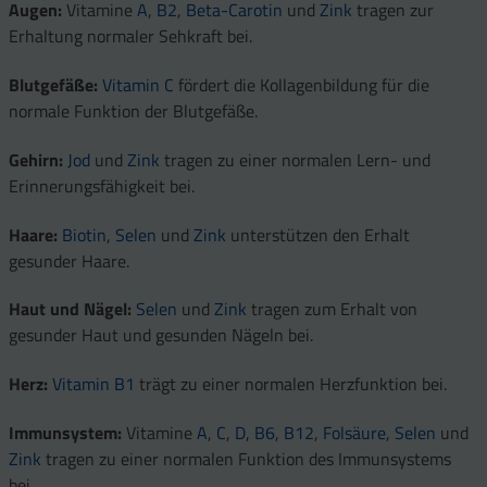
Augen:
Vitamine
A
,
B2
,
Beta-Carotin
und
Zink
tragen zur
Erhaltung normaler Sehkraft bei.
Blutgefäße:
Vitamin C
fördert die Kollagenbildung für die
normale Funktion der Blutgefäße.
Gehirn:
Jod
und
Zink
tragen zu einer normalen Lern- und
Erinnerungsfähigkeit bei.
Haare:
Biotin
,
Selen
und
Zink
unterstützen den Erhalt
gesunder Haare.
Haut und Nägel:
Selen
und
Zink
tragen zum Erhalt von
gesunder Haut und gesunden Nägeln bei.
Herz:
Vitamin B1
trägt zu einer normalen Herzfunktion bei.
Immunsystem:
Vitamine
A
,
C
,
D
,
B6
,
B12
,
Folsäure
,
Selen
und
Zink
tragen zu einer normalen Funktion des Immunsystems
bei.