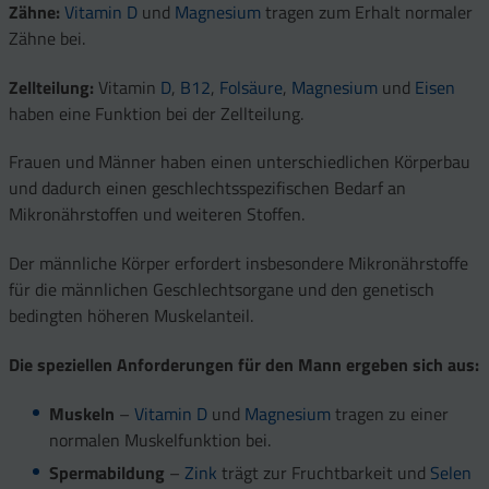
Zähne:
Vitamin D
und
Magnesium
tragen zum Erhalt normaler
Zähne bei.
Zellteilung:
Vitamin
D
,
B12
,
Folsäure
,
Magnesium
und
Eisen
haben eine Funktion bei der Zellteilung.
Frauen und Männer haben einen unterschiedlichen Körperbau
und dadurch einen geschlechtsspezifischen Bedarf an
Mikronährstoffen und weiteren Stoffen.
Der männliche Körper erfordert insbesondere Mikronährstoffe
für die männlichen Geschlechtsorgane und den genetisch
bedingten höheren Muskelanteil.
Die speziellen Anforderungen für den Mann ergeben sich aus:
Muskeln
–
Vitamin D
und
Magnesium
tragen zu einer
normalen Muskelfunktion bei.
Spermabildung
–
Zink
trägt zur Fruchtbarkeit und
Selen