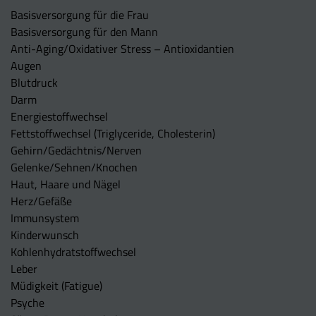
Basisversorgung für die Frau
Basisversorgung für den Mann
Anti-Aging/Oxidativer Stress – Antioxidantien
Augen
Blutdruck
Darm
Energiestoffwechsel
Fettstoffwechsel (Triglyceride, Cholesterin)
Gehirn/Gedächtnis/Nerven
Gelenke/Sehnen/Knochen
Haut, Haare und Nägel
Herz/Gefäße
Immunsystem
Kinderwunsch
Kohlenhydratstoffwechsel
Leber
Müdigkeit (Fatigue)
Psyche