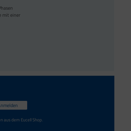
 Phasen
 mit einer
Anmelden
en aus dem Eucell Shop.