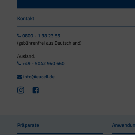
Kontakt
0800 - 1 38 23 55
(gebührenfrei aus Deutschland)
Ausland:
+49 - 5042 940 660
info@eucell.de
Präparate
Anwendun