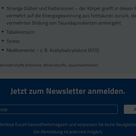
Strenge Diäten und Fastenkuren – der Körper greift in diesen
vermehrt auf die Energiegewinnung aus Fettsäuren zurück, die
vermehrten Bildung von Säureäquivalenten einhergeht
Tabakkonsum
Stress
Medikamente – z. B. Acetylsalicylsäure (ASS)
ikronährstoffe (Vitamine, Mineralstoffe, Spurenelemente)
Jetzt zum Newsletter anmelden.
tenlose Eucell Gesundheitsmagazin und verpassen Sie keine Neuigkeit
Die Abmeldung ist jederzeit möglich.