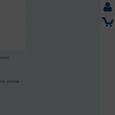
ittel
ine Zitrone