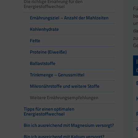
Die richtige Ernährung für den
Energiestoffwechsel
Fü
ba
Ernährungsziel – Anzahl der Mahlzeiten
un
Kohlenhydrate
da
zu
Fette
Ge
Proteine (Eiweiße)
Ballaststoffe
Trinkmenge – Genussmittel
Mikronährstoffe und weitere Stoffe
Weitere Ernährungsempfehlungen
Tipps für einen optimalen
Energiestoffwechsel
Bin ich ausreichend mit Magnesium versorgt?
Bin ich ausreichend mit Kalium versorgt?