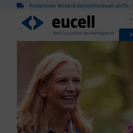
Kostenloser Versand deutschlandweit ab 55,- 
P