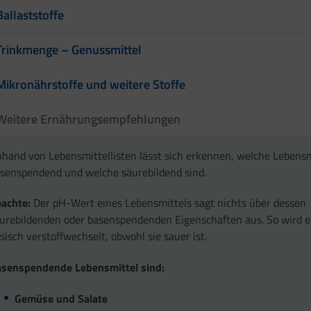
Ballaststoffe
Trinkmenge – Genussmittel
Mikronährstoffe und weitere Stoffe
Weitere Ernährungsempfehlungen
hand von Lebensmittellisten lässt sich erkennen, welche Lebensm
senspendend und welche säurebildend sind.
achte:
Der pH-Wert eines Lebensmittels sagt nichts über dessen
urebildenden oder basenspendenden Eigenschaften aus. So wird e
sisch verstoffwechselt, obwohl sie sauer ist.
senspendende Lebensmittel sind:
Gemüse und Salate