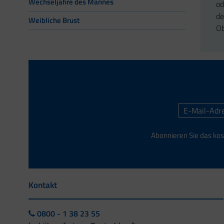
Wechseljahre des Mannes
od
de
Weibliche Brust
Ob
Abonnieren Sie das kos
Kontakt
0800 - 1 38 23 55