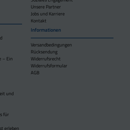
Unsere Partner
Jobs und Karriere
Kontakt
Informationen
nd
Versandbedingungen
Rücksendung
e – Ein
Widerrufsrecht
Widerrufsformular
AGB
eit und
s für
t erleben