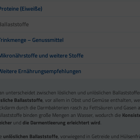
Proteine (Eiweiße)
Ballaststoffe
Trinkmenge – Genussmittel
Mikronährstoffe und weitere Stoffe
Weitere Ernährungsempfehlungen
n unterscheidet zwischen löslichen und unlöslichen Ballaststoffe
sliche Ballaststoffe
, vor allem in Obst und Gemüse enthalten, w
ckdarm durch die Darmbakterien rasch zu Fettsäuren und Gasen a
llaststoffe binden große Mengen an Wasser, wodurch die
Konsist
eicher
und
die Darmentleerung erleichtert wird
.
ie
unlöslichen Ballaststoffe
, vorwiegend in Getreide und Hülsenf