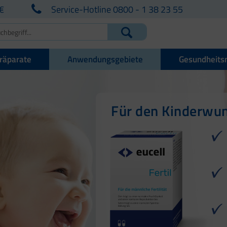
€
Service-Hotline 0800 - 1 38 23 55
räparate
Anwendungsgebiete
Gesundheits
Schwangerschaft, 
Für den Kinderwu