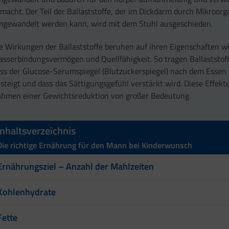
macht. Der Teil der Ballaststoffe, der im Dickdarm durch Mikroor
gewandelt werden kann, wird mit dem Stuhl ausgeschieden.
e Wirkungen der Ballaststoffe beruhen auf ihren Eigenschaften wie
sserbindungsvermögen und Quellfähigkeit. So tragen Ballaststoff
ss der Glucose-Serumspiegel (Blutzuckerspiegel) nach dem Essen 
steigt und dass das Sättigungsgefühl verstärkt wird. Diese Effekt
hmen einer Gewichtsreduktion von großer Bedeutung.
Inhaltsverzeichnis
Die richtige Ernährung für den Mann bei Kinderwunsch
Ernährungsziel – Anzahl der Mahlzeiten
Kohlenhydrate
Fette