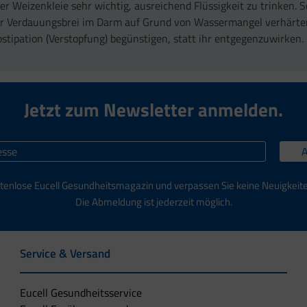
er Weizenkleie sehr wichtig, ausreichend Flüssigkeit zu trinken. 
r Verdauungsbrei im Darm auf Grund von Wassermangel verhärte
stipation (Verstopfung) begünstigen, statt ihr entgegenzuwirken.
Jetzt zum Newsletter anmelden.
tenlose Eucell Gesundheitsmagazin und verpassen Sie keine Neuigkeit
Die Abmeldung ist jederzeit möglich.
Service & Versand
Eucell Gesundheitsservice