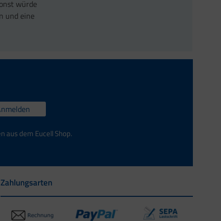
Sonst würde
n und eine
Anmelden
en aus dem Eucell Shop.
Zahlungsarten