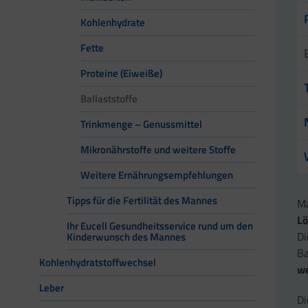
Kohlenhydrate
Fette
Proteine (Eiweiße)
Ballaststoffe
Trinkmenge – Genussmittel
Mikronährstoffe und weitere Stoffe
Weitere Ernährungsempfehlungen
Tipps für die Fertilität des Mannes
Ma
Lö
Ihr Eucell Gesundheitsservice rund um den
Di
Kinderwunsch des Mannes
Ba
Kohlenhydratstoffwechsel
w
Leber
D