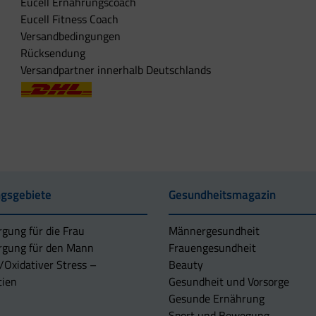
Eucell Ernährungscoach
Eucell Fitness Coach
Versandbedingungen
Rücksendung
Versandpartner innerhalb Deutschlands
gsgebiete
Gesundheitsmagazin
rgung für die Frau
Männergesundheit
rgung für den Mann
Frauengesundheit
/Oxidativer Stress –
Beauty
tien
Gesundheit und Vorsorge
Gesunde Ernährung
Sport und Bewegung