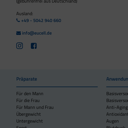
(gebührenfrei aus Deutschland)
Ausland:
+49 - 5042 940 660
info@eucell.de
Präparate
Anwendun
Für den Mann
Basisverso
Für die Frau
Basisverso
Für Mann und Frau
Anti-Aging
Übergewicht
Antioxidan
Untergewicht
Augen
Sport
Blutdruck