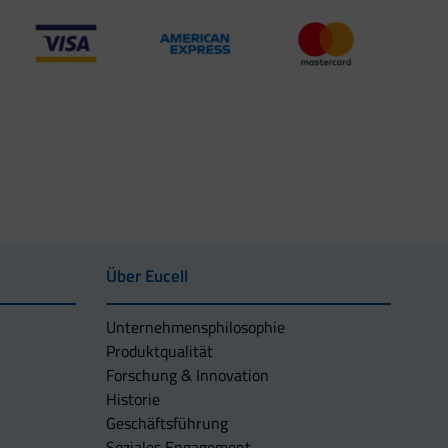
Über Eucell
Unternehmens­philosophie
Produktqualität
Forschung & Innovation
Historie
Geschäftsführung
Soziales Engagement