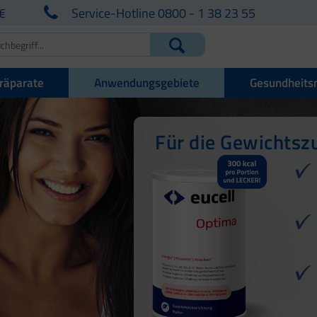
€
Service-Hotline 0800 - 1 38 23 55
räparate
Anwendungsgebiete
Gesundheits
Für die Gewichts
Für den Energiest