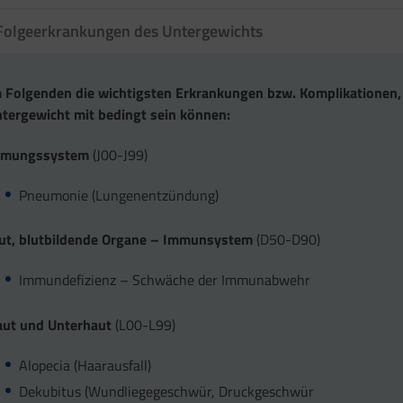
Folgeerkrankungen des Untergewichts
 Folgenden die wichtigsten Erkrankungen bzw. Komplikationen,
tergewicht mit bedingt sein können:
tmungssystem
(J00-J99)
Pneumonie (Lungenentzündung)
ut, blutbildende Organe – Immunsystem
(D50-D90)
Immundefizienz – Schwäche der Immunabwehr
ut und Unterhaut
(L00-L99)
Alopecia (Haarausfall)
Dekubitus (Wundliegegeschwür, Druckgeschwür