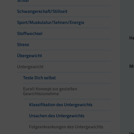
Schlaf
Schwangerschaft/Stillzeit
Sport/Muskulatur/Sehnen/Energie
Stoffwechsel
He
Stress
Übergewicht
M
Untergewicht
Teste Dich selbst
Eucell Konzept zur gezielten
Gewichtszunahme
Klassifikation des Untergewichts
Ursachen des Untergewichts
Folgeerkrankungen des Untergewichts
Ur