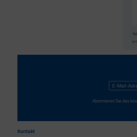
*M
er
Abonnieren Sie das kos
Kontakt