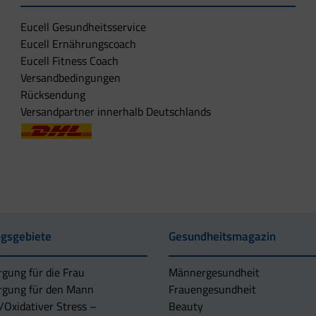
Eucell Gesundheitsservice
Eucell Ernährungscoach
Eucell Fitness Coach
Versandbedingungen
Rücksendung
Versandpartner innerhalb Deutschlands
gsgebiete
Gesundheitsmagazin
rgung für die Frau
Männergesundheit
rgung für den Mann
Frauengesundheit
/Oxidativer Stress –
Beauty