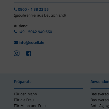
0800 - 1 38 23 55
(gebührenfrei aus Deutschland)
Ausland:
+49 - 5042 940 660
info@eucell.de
Präparate
Anwendun
Für den Mann
Basisverso
Für die Frau
Basisverso
Für Mann und Frau
Anti-Aging