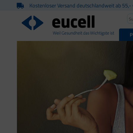
Kostenloser Versand deutschlandweit ab 55,- 
P