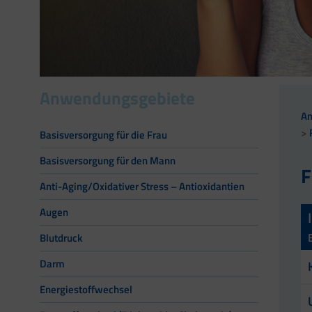
Anwendungsgebiete
A
Basisversorgung für die Frau
Basisversorgung für den Mann
F
Anti-Aging/Oxidativer Stress – Antioxidantien
Augen
Blutdruck
Darm
Energiestoffwechsel