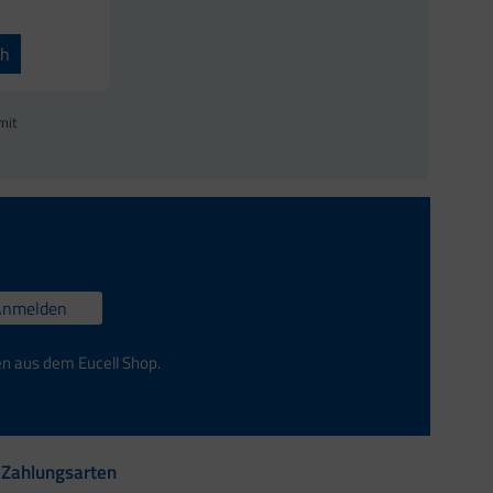
ch
mit
Anmelden
en aus dem Eucell Shop.
Zahlungsarten